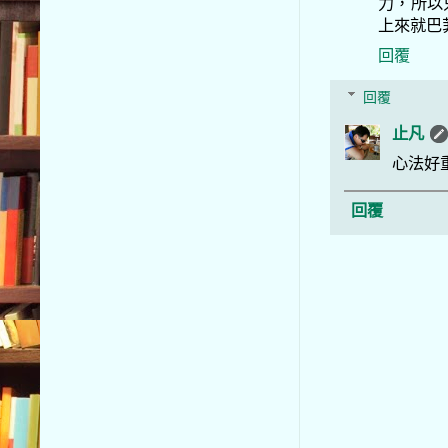
力，所以
上來就巴
回覆
回覆
止凡
心法好
回覆