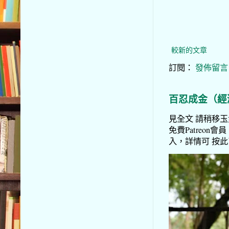
較新的文章
訂閱：
發佈留言 (
百忍成金（經
見全文 請稍移玉步
免費Patreon會員
入，詳情可 按此了解 