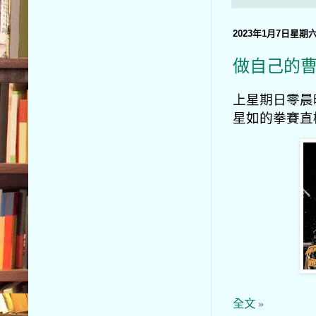
2023年1月7日星期
做自己的
上星期日零晨時
星如的拳賽直
全文 »