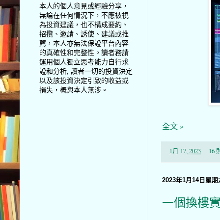
本人的個人意見或經驗分享，
無論在任何情況下，不應被視
為投資建議，也不構成要約、
招攬、邀請、誘使、建議或推
薦，本人亦無法保證平台內容
的真確性和完整性。讀者務請
運用個人獨立思考能力自行求
證和分析, 讀者一切的投資決定
以及該投資決定引致的收益或
損失，概與本人無涉。
全文 »
-
1月 17, 2023
16
2023年1月14日星期
一個換樓