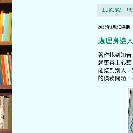
-
1月 07, 2023
5 
2023年1月2日星期
處理身邊
著作找到知音
就更喜上心頭
能幫到別人，
的債務問題，