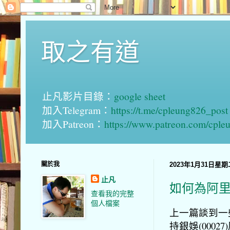
取之有道
止凡影片目錄：
google sheet
加入Telegram：
https://t.me/cpleung826_post
加入Patreon：
https://www.patreon.com/cple
關於我
2023年1月31日星期
止凡
如何為阿
查看我的完整
個人檔案
上一篇談到一
持銀娛(0002