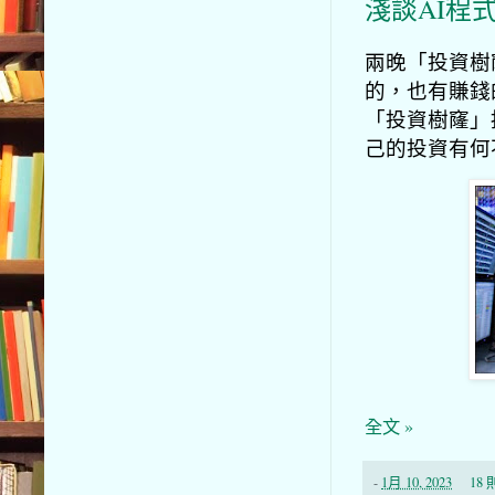
淺談AI程
兩晚「投資樹
的，也有賺錢
「投資樹窿」
己的投資有何
全文 »
-
1月 10, 2023
18