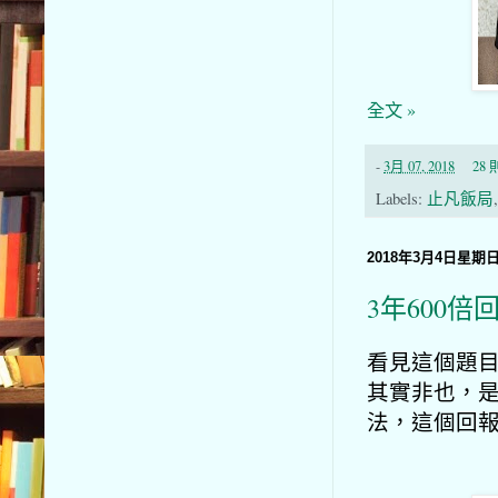
全文 »
-
3月 07, 2018
28
Labels:
止凡飯局
2018年3月4日星期
3年600
看見這個題目
其實非也，
法，這個回