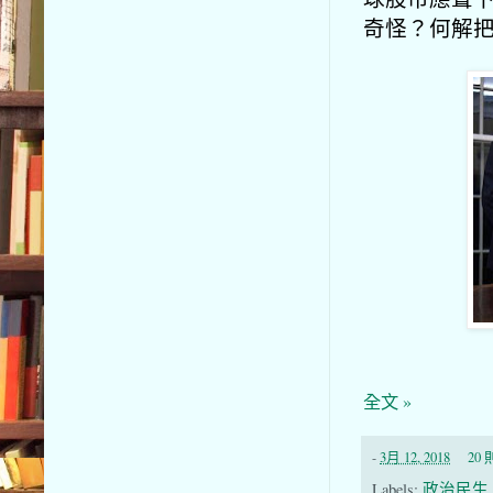
奇怪？何解把
全文 »
-
3月 12, 2018
20
Labels:
政治民生