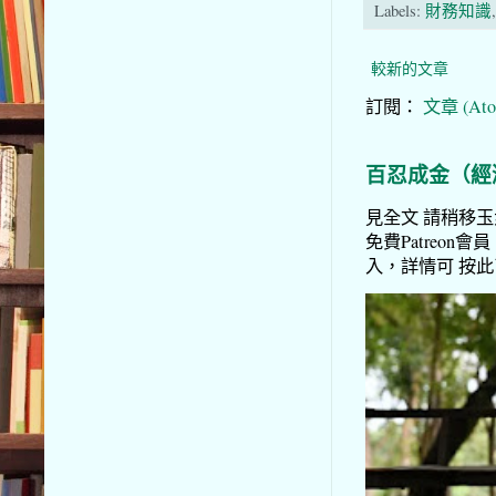
Labels:
財務知識
較新的文章
訂閱：
文章 (Ato
百忍成金（經
見全文 請稍移玉步
免費Patreon會員
入，詳情可 按此了解 