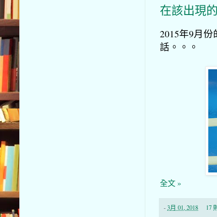
在該出現
2015年9
話。。。
全文 »
-
3月 01, 2018
17