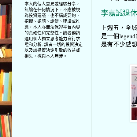
本人的個人意見或經驗分享，
無論在任何情況下，不應被視
李嘉誠退
為投資建議，也不構成要約、
招攬、邀請、誘使、建議或推
上週五，全
薦，本人亦無法保證平台內容
的真確性和完整性。讀者務請
是一個leg
運用個人獨立思考能力自行求
是有不少感
證和分析, 讀者一切的投資決定
以及該投資決定引致的收益或
損失，概與本人無涉。