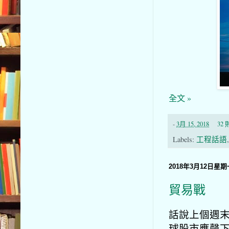
全文 »
-
3月 15, 2018
32
Labels:
工程話語
2018年3月12日星期
貿易戰
話說上個週
球股市應聲