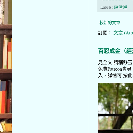
Labels:
經濟通
較新的文章
訂閱：
文章 (Ato
百忍成金（經
見全文 請稍移玉步
免費Patreon會員
入，詳情可 按此了解 