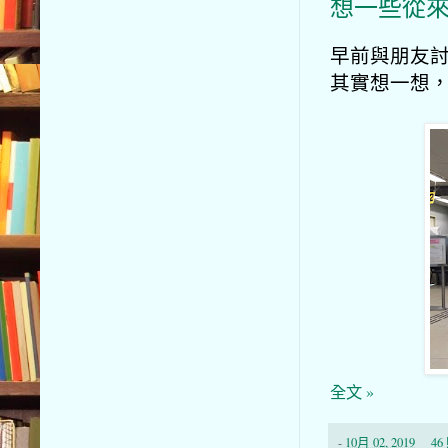
想一些從
早前與朋友
其實想一想
全文 »
-
10月 02, 2019
4