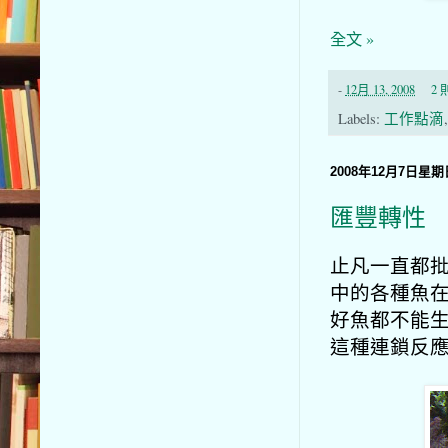
全文 »
-
12月 13, 2008
2
Labels:
工作點滴
2008年12月7日星期
匯豐轉性
止凡一直都批
中的各種魚在
好魚都不能生
這種連鎖反應