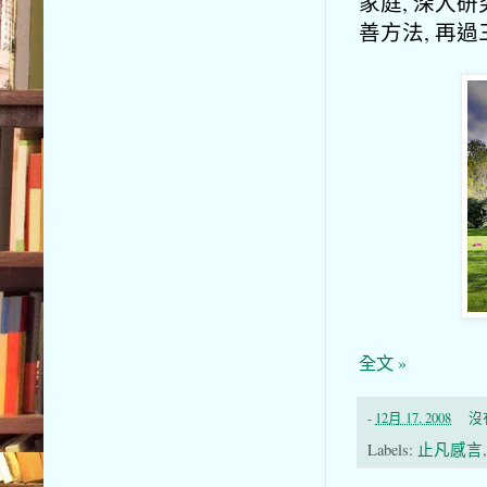
家庭, 深入
善方法, 再
全文 »
-
12月 17, 2008
沒
Labels:
止凡感言