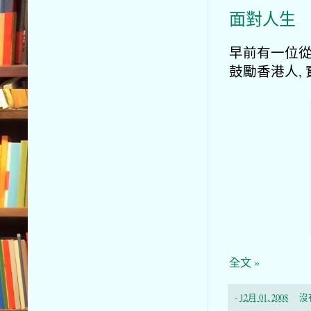
面對人生
早前有一位從
鼓勵香港人,
全文 »
-
12月 01, 2008
沒