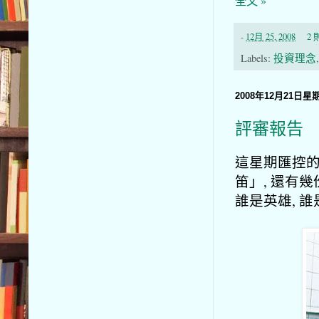
全文 »
-
12月 25, 2008
2
Labels:
投資理念
2008年12月21日星
評審報告
這星期匯控的
笛」, 還有
誰是英雄, 誰