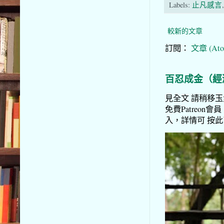
Labels:
止凡感言
較新的文章
訂閱：
文章 (Ato
百忍成金（經
見全文 請稍移玉步
免費Patreon會員
入，詳情可 按此了解 