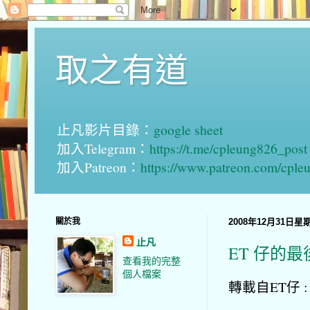
取之有道
止凡影片目錄：
google sheet
加入Telegram：
https://t.me/cpleung826_post
加入Patreon：
https://www.patreon.com/cple
關於我
2008年12月31日星
止凡
ET 仔的最
查看我的完整
個人檔案
轉載自ET仔 :