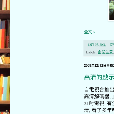
全文 »
-
12月 07, 2008
沒
Labels:
企業生意
2008年12月2日星期
高清的啟
自電視台推出
高清解碼器,
21吋電視,
清, 看了多