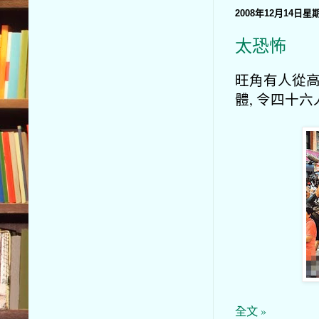
2008年12月14日星
太恐怖
旺角有人從
體, 令四十
全文 »