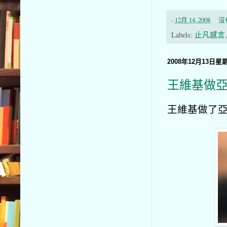
-
12月 14, 2008
沒
Labels:
止凡感言
2008年12月13日星
王維基做
王維基做了亞