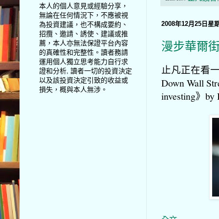
本人的個人意見或經驗分享，
無論在任何情況下，不應被視
為投資建議，也不構成要約、
2008年12月25日星
招攬、邀請、誘使、建議或推
薦，本人亦無法保證平台內容
漫步華爾
的真確性和完整性。讀者務請
運用個人獨立思考能力自行求
止凡正在看一本
證和分析, 讀者一切的投資決定
以及該投資決定引致的收益或
Down Wall Stre
損失，概與本人無涉。
investing》by