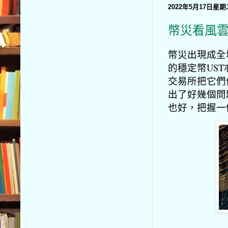
2022年5月17日星期
幣災看風
幣災出現成全城
的穩定幣US
交易所把它們
出了好幾個問
也好，把握一