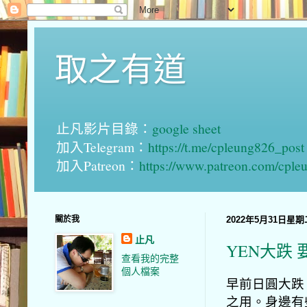
取之有道
止凡影片目錄：
google sheet
加入Telegram：
https://t.me/cpleung826_post
加入Patreon：
https://www.patreon.com/cple
關於我
2022年5月31日星期
止凡
YEN大跌
查看我的完整
個人檔案
早前日圓大跌
之用。身邊有