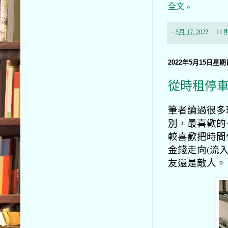
全文 »
-
5月 17, 2022
11
2022年5月15日星期
從時租停
筆者讀過很多
別，最喜歡的
較喜歡把時間
金錢走向(流
友還是敵人。