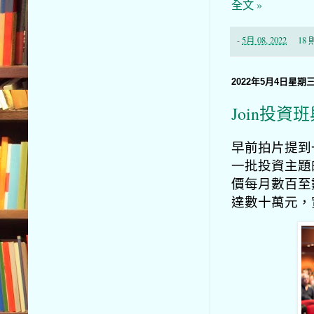
全文 »
-
5月 08, 2022
18
2022年5月4日星期
Join投資班
早前拍片提到
一批投資主題的
價每月數百至
達數十萬元，