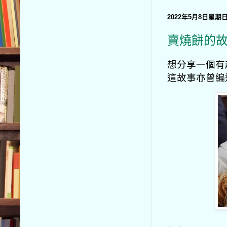
2022年5月8日星期
賣燒餅的
想分享一個有
這故事亦曾編