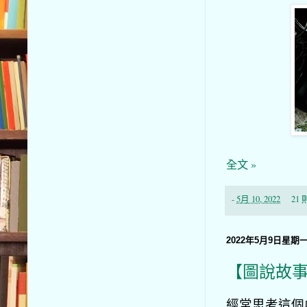
全文 »
-
5月 10, 2022
21
2022年5月9日星期
【圖說故事】
經常思考這個