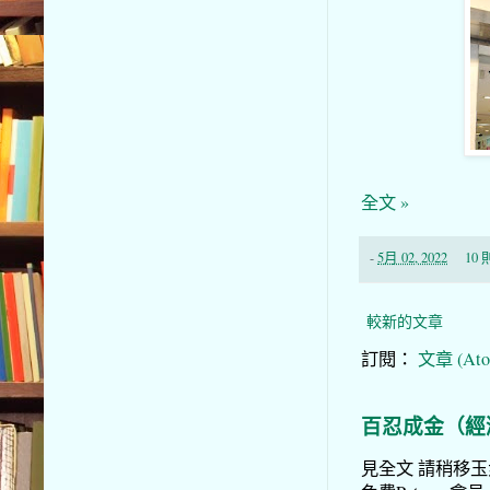
全文 »
-
5月 02, 2022
10
較新的文章
訂閱：
文章 (Ato
百忍成金（經
見全文 請稍移玉步