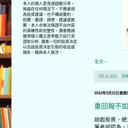
本人的個人意見或經驗分享，
無論在任何情況下，不應被視
為投資建議，也不構成要約、
招攬、邀請、誘使、建議或推
薦，本人亦無法保證平台內容
的真確性和完整性。讀者務請
運用個人獨立思考能力自行求
證和分析, 讀者一切的投資決定
以及該投資決定引致的收益或
損失，概與本人無涉。
全文 »
-
5月 24, 2022
沒
2022年5月22日星期
重回報不
說起投資，絕
筆者卻認為，