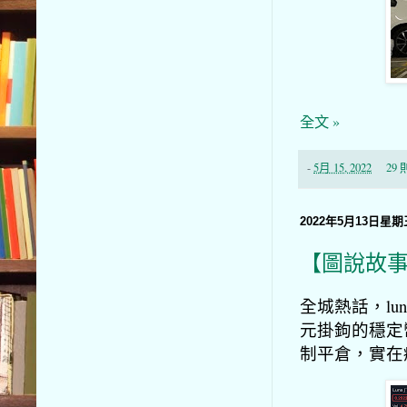
全文 »
-
5月 15, 2022
29
2022年5月13日星期
【圖說故
全城熱話，lun
元掛鉤的穩定
制平倉，實在