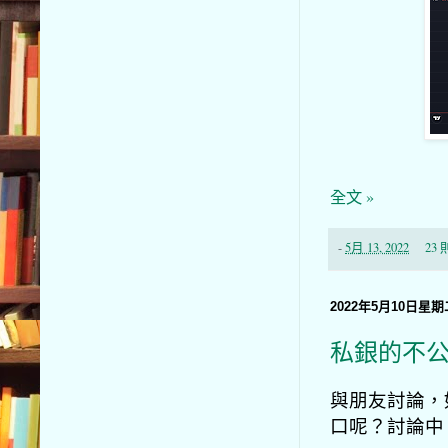
全文 »
-
5月 13, 2022
23
2022年5月10日星期
私銀的不
與朋友討論，
口呢？討論中