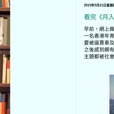
2015年5月21日星期
看完《月
早前，網上
一名香港年青
要被逼賣車
之後感到頗
主題都被社