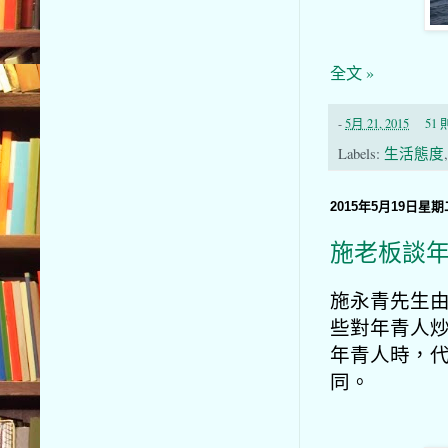
全文 »
-
5月 21, 2015
51
Labels:
生活態度
2015年5月19日星期
施老板談
施永青先生由
些對年青人
年青人時，
同。