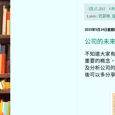
-
5月 17, 2015
6 
Labels:
巴菲特
,
2015年5月14日星期
公司的未
不知道大家
重要的概念
及分析公司的
後可以多分