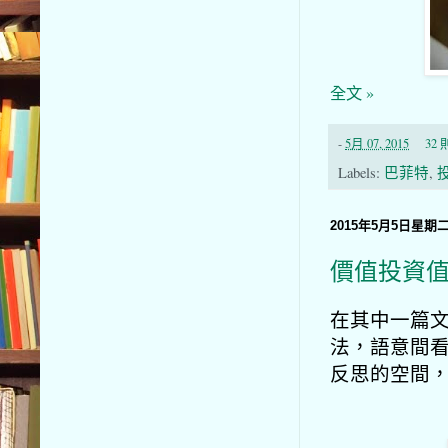
全文 »
-
5月 07, 2015
32
Labels:
巴菲特
,
2015年5月5日星期
價值投資
在其中一篇文
法，語意間
反思的空間