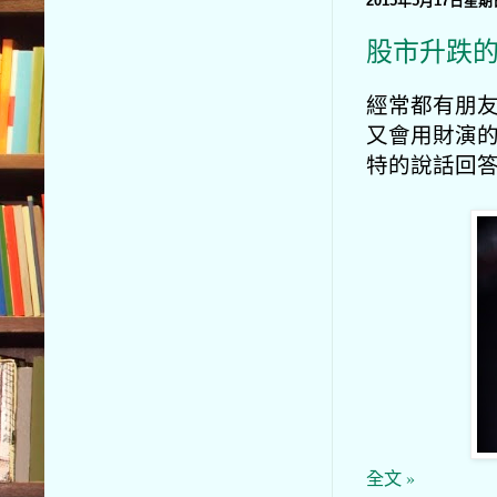
2015年5月17日星期
股市升跌
經常都有朋
又會用財演
特的說話回
全文 »