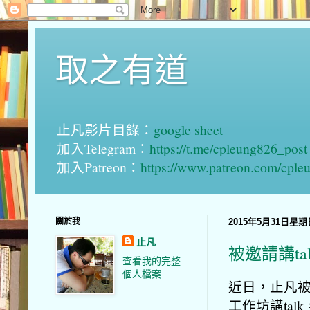
取之有道
止凡影片目錄：
google sheet
加入Telegram：
https://t.me/cpleung826_post
加入Patreon：
https://www.patreon.com/cple
關於我
2015年5月31日星期
止凡
被邀請講ta
查看我的完整
個人檔案
近日，止凡
工作坊講tal