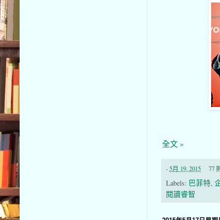
全文 »
-
5月 19, 2015
77
Labels:
巴菲特
,
閱讀睿智