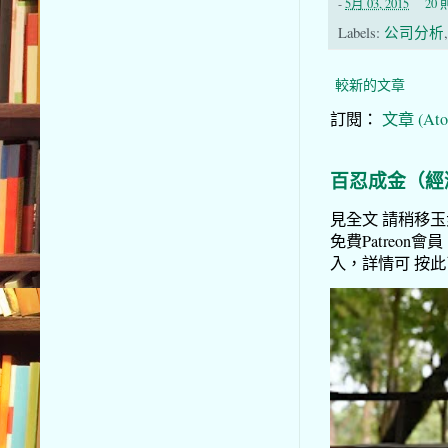
-
5月 03, 2015
20
Labels:
公司分析
較新的文章
訂閱：
文章 (Ato
百忍成金（經
見全文 請稍移玉步
免費Patreon會員
入，詳情可 按此了解 