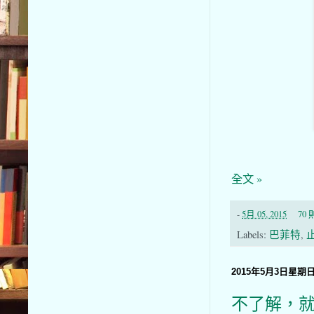
全文 »
-
5月 05, 2015
70
Labels:
巴菲特
,
2015年5月3日星期
不了解，