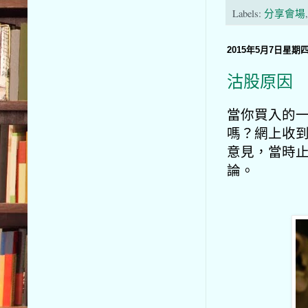
Labels:
分享會場
2015年5月7日星期
沽股原因
當你買入的
嗎？網上收
意見，當時
論。