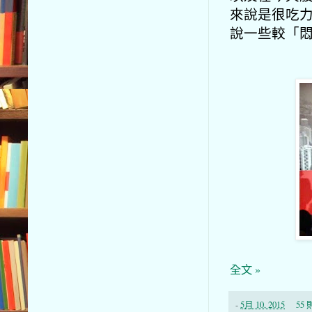
來說是很吃力
說一些較「
全文 »
-
5月 10, 2015
55