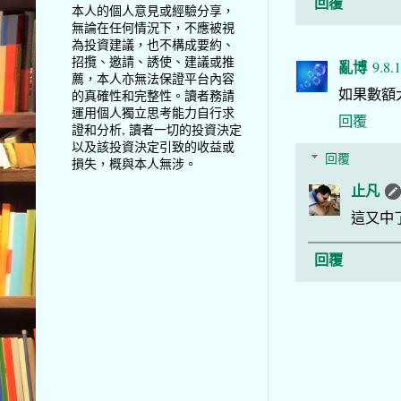
回覆
本人的個人意見或經驗分享，
無論在任何情況下，不應被視
為投資建議，也不構成要約、
招攬、邀請、誘使、建議或推
亂博
9.8.
薦，本人亦無法保證平台內容
如果數額
的真確性和完整性。讀者務請
運用個人獨立思考能力自行求
回覆
證和分析, 讀者一切的投資決定
以及該投資決定引致的收益或
回覆
損失，概與本人無涉。
止凡
這又中
回覆