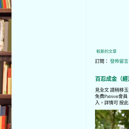
較新的文章
訂閱：
發佈留言 (
百忍成金（經
見全文 請稍移玉步
免費Patreon會員
入，詳情可 按此了解 