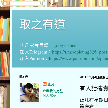
取之有道
止凡影片目錄：
google sheet
加入Telegram：
https://t.me/cpleung826_post
加入Patreon：
https://www.patreon.com/cple
關於我
2011年9月4日星期
止凡
有人話樓
查看我的完整
個人檔案
止凡在星期日一
篇左右。