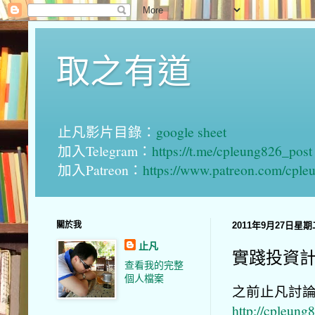
取之有道
止凡影片目錄：
google sheet
加入Telegram：
https://t.me/cpleung826_post
加入Patreon：
https://www.patreon.com/cple
關於我
2011年9月27日星期
止凡
實踐投資
查看我的完整
個人檔案
之前止凡討論
http://cpleung