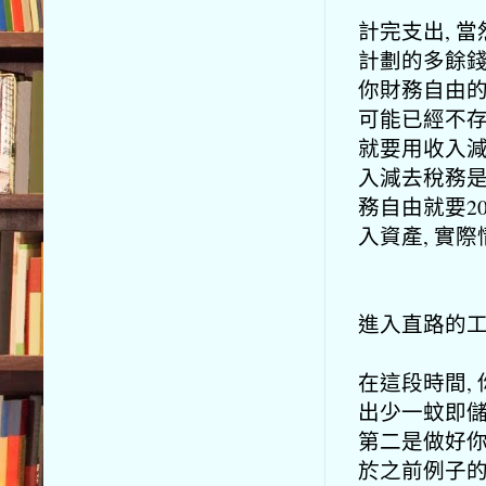
計完支出, 
計劃的多餘錢
你財務自由的
可能已經不存
就要用收入減
入減去稅務是1
務自由就要20
入資產, 實
進入直路的
在這段時間, 
出少一蚊即儲
第二是做好你
於之前例子的