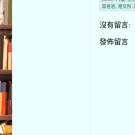
富爸爸
,
港交所
,
沒有留言:
發佈留言