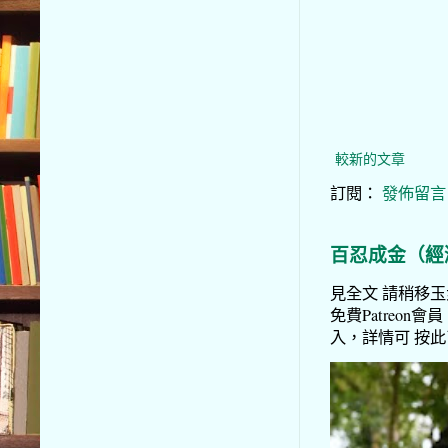
較新的文章
訂閱：
發佈留言 (
百忍成金（經
見全文 請稍移玉步
免費Patreon會員
入，詳情可 按此了解 