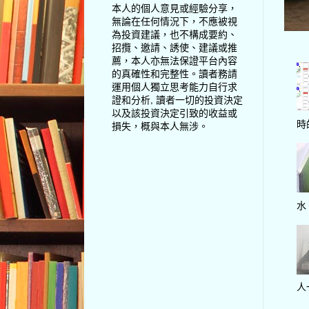
本人的個人意見或經驗分享，
無論在任何情況下，不應被視
為投資建議，也不構成要約、
招攬、邀請、誘使、建議或推
薦，本人亦無法保證平台內容
的真確性和完整性。讀者務請
運用個人獨立思考能力自行求
證和分析, 讀者一切的投資決定
以及該投資決定引致的收益或
時
損失，概與本人無涉。
水
人