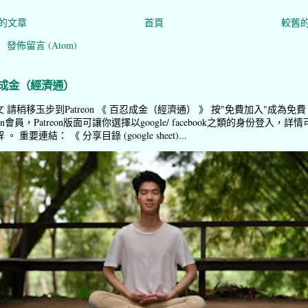
的文章
首頁
較舊
：
發佈留言 (Atom)
成金（經濟通）
 請稍移玉步到Patreon 《 百忍成金（經濟通） 》 按"免費加入"成為免費
reon會員，Patreon版面可讓你選擇以google/ facebook之類的身份登入，詳情
。 重要連結： 《 分享目錄 (google sheet)...