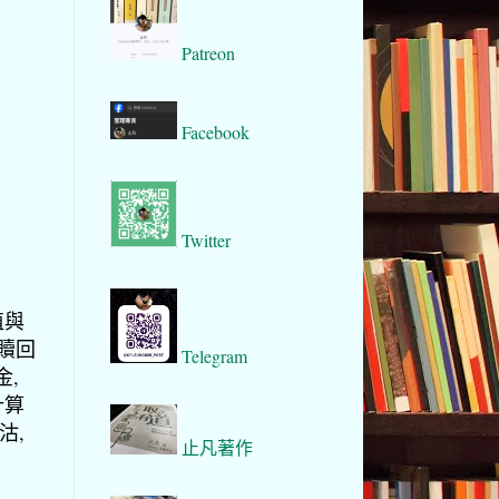
Patreon
Facebook
Twitter
值與
對贖回
Telegram
金,
計算
沽,
止凡著作