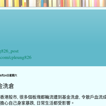
ng826_post
n.com/cpleung826
年9月24日星期六
金洗倉
香港股市, 很多個板塊都輪流遭到基金洗倉, 令散戶血流成
擔心自己身家暴跌, 日常生活都受影響。