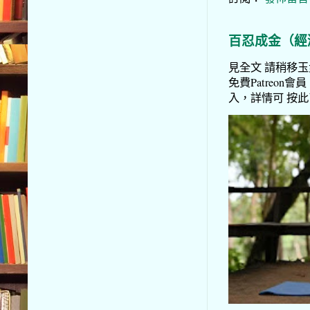
百忍成金（經
見全文 請稍移玉步
免費Patreon會員
入，詳情可 按此了解 