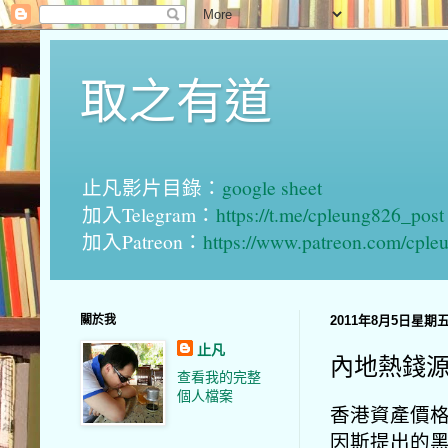
取之有道
止凡影片目錄：
google sheet
加入Telegram：
https://t.me/cpleung826_post
加入Patreon：
https://www.patreon.com/cple
關於我
2011年8月5日星期
止凡
內地熱錢
查看我的完整
個人檔案
香港資產價格
因斯提出的黑