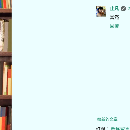
止凡
2
當然
回覆
較新的文章
訂閱：
發佈留言 (