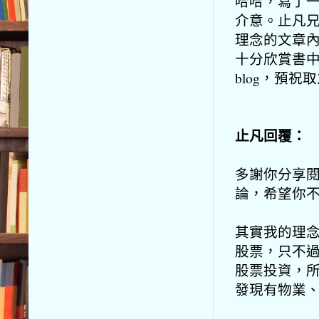
哈哈，寫了
介意。止凡
理念的文章
十分欣賞書
blog，預祝
止凡回覆：
多謝你分享閱
論，希望你
其實我的理
股票，只不
股票投資，
發現有物業