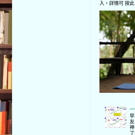
入，詳情可 按此了解 
一
早
友
神
了