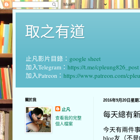
取之有道
止凡影片目錄：
google sheet
加入Telegram：
https://t.me/cpleung826_post
加入Patreon：
https://www.patreon.com/cple
關於我
2016年9月20日星期
止凡
每天總有
查看我的完整
個人檔案
今天有兩件
blog友（不