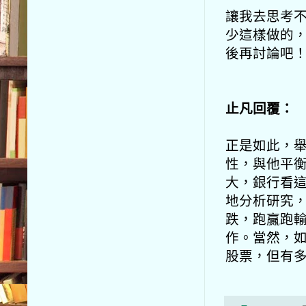
讓我去思考
少這樣做的，
後再討論吧
止凡回覆：
正是如此，舉個
性，與他平衡
大，銀行看這
地分析研究
跌，跑贏跑
作。當然，
股票，但有