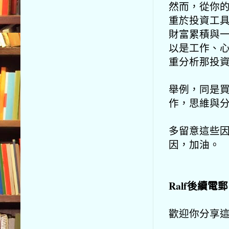
然而，從你
重於投資工
財富累積與
以是工作、
重分析那投
舉例，同是
作，思維與
多留意這些
因，加油。
Ralf後續電
歡迎你分享