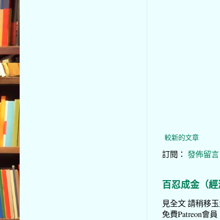
較新的文章
訂閱：
發佈留言 (
百忍成金（經
見全文 請稍移玉步
免費Patreon會員