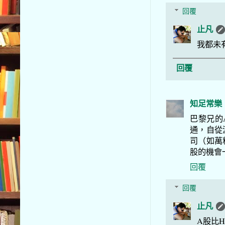
回覆
止凡
我都未
回覆
知足常樂
巴黎兄的
通，自從
司（如萬
股的機會
回覆
回覆
止凡
A股比