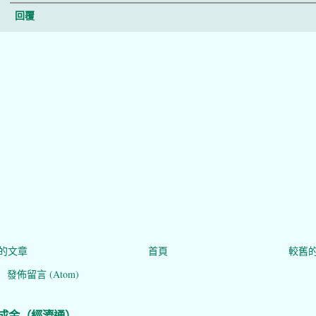
回覆
的文章
首頁
較舊
：
發佈留言 (Atom)
成金（經濟通）