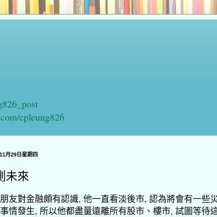
ng826_post
n.com/cpleung826
年11月29日星期四
測未來
朋友對金融頗有認識, 他一直看淡後市, 認為將會有一些
事情發生, 所以他都盡量遠離所有股市、樓市, 試圖等待