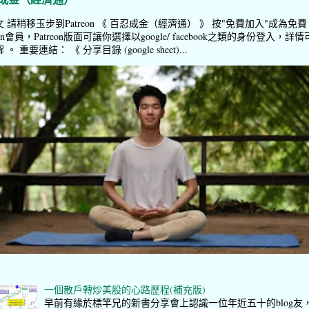
 請稍移玉步到Patreon 《 百忍成金（經濟通） 》 按"免費加入"成為免費
reon會員，Patreon版面可讓你選擇以google/ facebook之類的身份登入，詳情
。 重要連結： 《 分享目錄 (google sheet)...
一個散戶轉炒美股的心路歷程(補充版)
早前有緣於標竿兄的新書分享會上認識一位年近五十的blog友