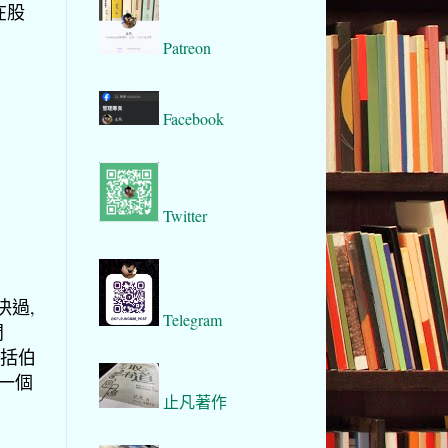
在股
Patreon
Facebook
Twitter
決過,
Telegram
問
包括伯
是一個
止凡著作