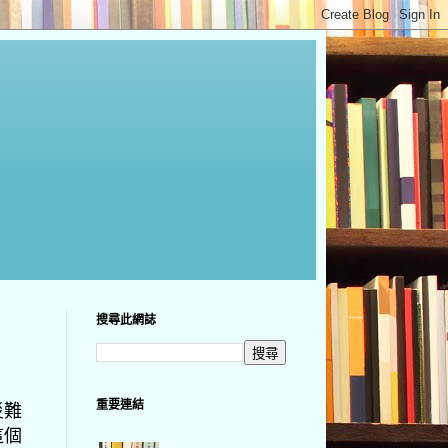
搜尋此網誌
重要連結
災難
這個