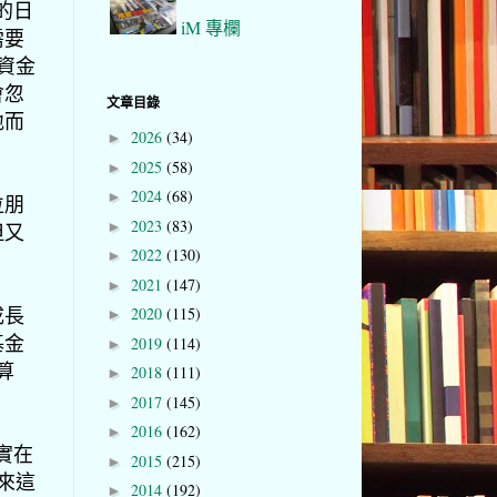
的日
iM 專欄
需要
把資金
會忽
文章目錄
地而
2026
(34)
►
2025
(58)
►
2024
(68)
►
位朋
2023
(83)
►
但又
2022
(130)
►
2021
(147)
►
成長
2020
(115)
►
基金
2019
(114)
►
算
2018
(111)
►
2017
(145)
►
2016
(162)
►
實在
2015
(215)
►
會來這
2014
(192)
►