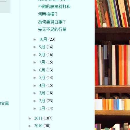
不蝕的股票就打和
何時換樓？
為何要買白銀？
先天不足的行業
10月
(23)
►
9月
(14)
►
8月
(16)
►
7月
(15)
►
6月
(13)
►
5月
(14)
►
4月
(15)
►
3月
(18)
►
2月
(23)
►
的文章
1月
(14)
►
2011
(107)
►
2010
(50)
►