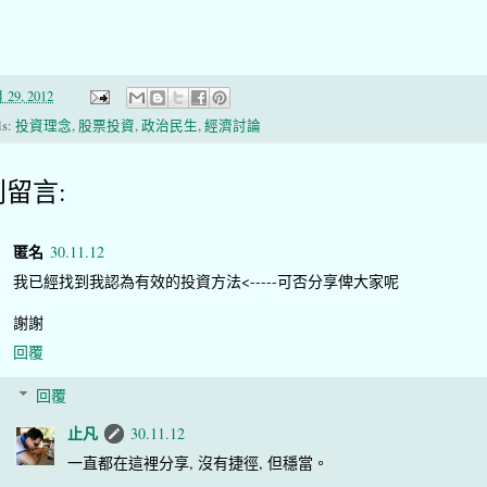
 29, 2012
ls:
投資理念
,
股票投資
,
政治民生
,
經濟討論
則留言:
匿名
30.11.12
我已經找到我認為有效的投資方法<-----可否分享俾大家呢
謝謝
回覆
回覆
止凡
30.11.12
一直都在這裡分享, 沒有捷徑, 但穩當。