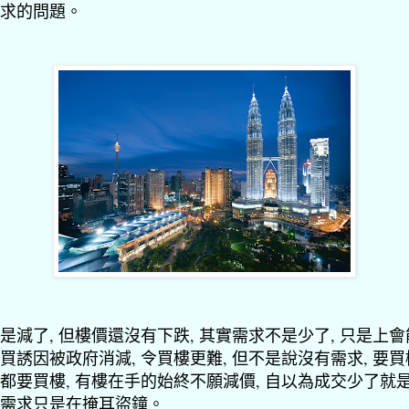
求的問題。
是減了, 但樓價還沒有下跌, 其實需求不是少了, 只是上
買誘因被政府消減, 令買樓更難, 但不是說沒有需求, 要
都要買樓, 有樓在手的始終不願減價, 自以為成交少了就
需求只是在掩耳盜鐘。