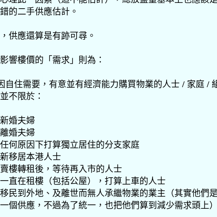
錯的二手供應估計。
，供應還算是有跡可尋。
影響樓價的「需求」則為：
- 因自住需要，有意並有經濟能力購買物業的人士 / 家庭 / 
並不限於：
新婚夫婦
離婚夫婦
任何原因下打算獨立居住的分支家庭
新移居本港人士
賣樓轉租後，等待再入市的人士
一直在租樓（包括公屋），打算上車的人士
移民到外地、及離世而無人承繼物業的業主（其實他們
一個供應，不過為了統一，也把他們算到減少需求頭上