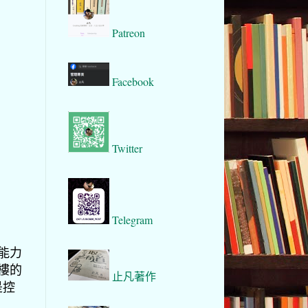
Patreon
Facebook
Twitter
Telegram
會能力
買樓的
止凡著作
是控