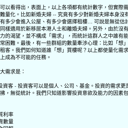
可以看得出，表面上，以上各項都有統計數字，但實際
難量化。比如新婚夫婦 -- 究竟有多少對新婚夫婦本身沒
有多少會進入公屋、有多少會選擇租樓… 可說是無從估
同樣適用於新移居本港人士和離婚夫婦。另外，由於沒
力的渴望，並不構成「需求」，而統計這群人之中誰有
常困難。最後，有一些群組的數量牽涉心理：比如「想
租客。我們如何知道誰「想」買樓呢？以上都使量化需
上成為不可能的任務。
大需求是：
- 投資客 - 投資客可以是個人、公司、基金。投資的需求更
拂，無從統計。我們只知道影響投資意欲及能力的因素
實質利率
遊資數量