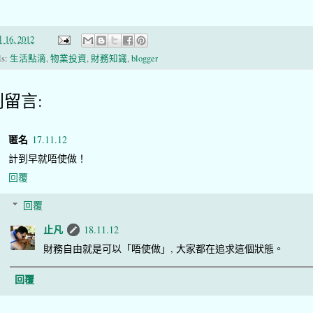
 16, 2012
ls:
生活點滴
,
物業投資
,
財務知識
,
blogger
則留言:
匿名
17.11.12
計到早就唔使做！
回覆
回覆
止凡
18.11.12
財務自由就是可以「唔使做」, 大家都在追求這個狀態。
回覆