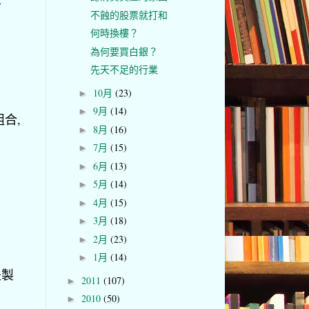
不蝕的股票就打和
何時換樓？
為何要買白銀？
先天不足的行業
10月
(23)
►
9月
(14)
►
組合,
8月
(16)
►
7月
(15)
►
6月
(13)
►
5月
(14)
►
4月
(15)
►
3月
(18)
►
2月
(23)
►
1月
(14)
►
是製
2011
(107)
►
）
2010
(50)
►