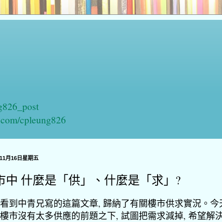
ng826_post
n.com/cpleung826
年11月16日星期五
市中 什麼是「供」、什麼是「求」?
看到中青兄寫的這篇文章, 歸納了有關樓市供求實況。今
樓市沒有太多供應的前題之下, 試圖把需求減掉, 希望解