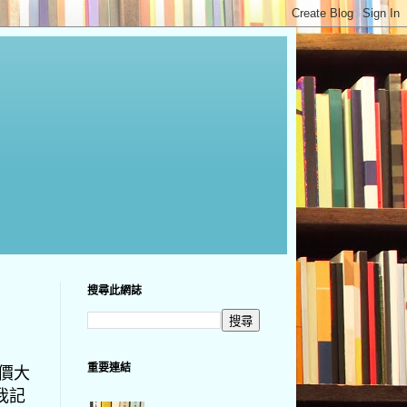
搜尋此網誌
重要連結
股價大
我記