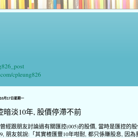
ng826_post
n.com/cpleung826
年10月17日星期一
控暗淡10年, 股價停滯不前
曾經跟朋友討論過有關匯控(005)的股價, 當時是匯控的
69, 朋友就說:「其實楂匯豐10年咁耐, 都只係賺股息, 因為