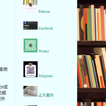
Patreon
Facebook
Twitter
可能他
Telegram
28定
已經
止凡著作
提升