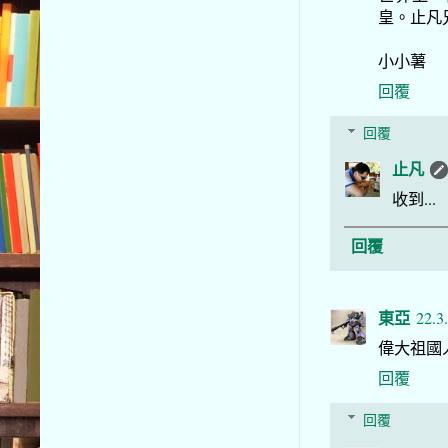
皇。止凡
小小薯
回覆
回覆
止凡
收到...
回覆
東亞
22.3
偉大祖國
回覆
回覆