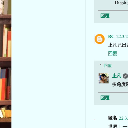
--Dogdo
回覆
RC
22.3.
止凡兄出
回覆
回覆
止凡
多角度
回覆
匿名
22.3
世界上一