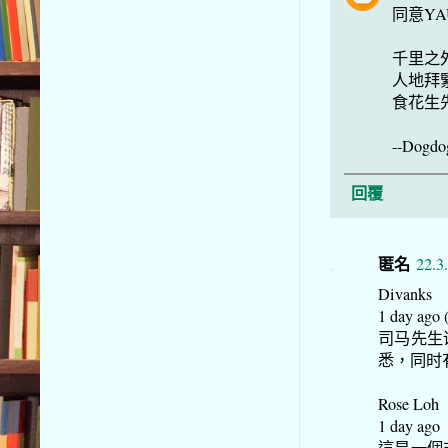
同意YA
千里之
人地拜緊
食花生
--Dogdo
回覆
匿名
22.3
Divanks
1 day ago 
司马先生
悉，同时
Rose Loh
1 day ago