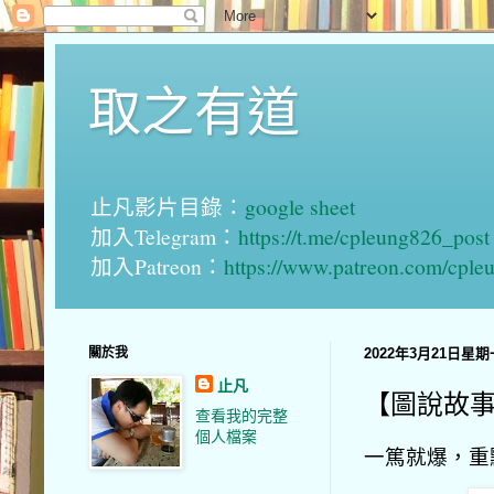
取之有道
止凡影片目錄：
google sheet
加入Telegram：
https://t.me/cpleung826_post
加入Patreon：
https://www.patreon.com/cple
關於我
2022年3月21日星期
止凡
【圖說故
查看我的完整
個人檔案
一篤就爆，重