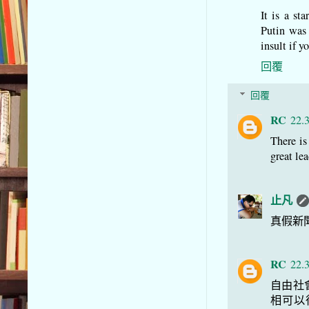
It is a st
Putin was
insult if y
回覆
回覆
RC
22.
There is
great lea
止凡
真假新聞
RC
22.
自由社
相可以