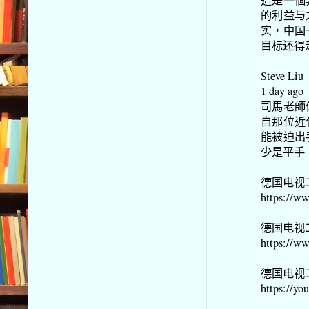
這是一個
的利益与
实，中国
目标还得
Steve Liu
1 day ago
司馬老師
自那位近
能被迫出
少是平手
德国电视
https://w
德国电视
https://
德国电视
https://y