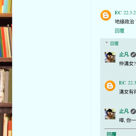
EC
22.3.
地緣政治？
回覆
回覆
止凡
仲溝女?
EC
22.
溝女有
止凡
嘩, 你一
回覆