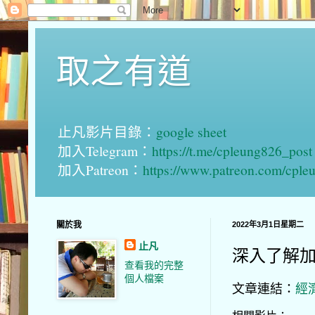
取之有道
止凡影片目錄：
google sheet
加入Telegram：
https://t.me/cpleung826_post
加入Patreon：
https://www.patreon.com/cple
關於我
2022年3月1日星期二
止凡
深入了解加息
查看我的完整
個人檔案
文章連結：
經