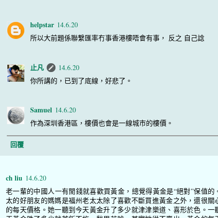
helpstar
14.6.20
所以大前題係聯繫匯率冇事香港樓唔會有事， 反之 自己諗
止凡
14.6.20
你所講的，已到了底線，好悲了。
Samuel
14.6.20
作為深圳香港區，樓價也會是一線城市的樓價。
回覆
ch liu
14.6.20
老一輩的中國人一有閒錢就喜歡買黃金，總覺得黃金是“絕對”保值的
太的好朋友的媽媽是福州老太太除了喜歡不斷買進黃金之外，還很關
的每天價格。她一聽到今天黃金升了多少就津津樂道、喜形於色。一