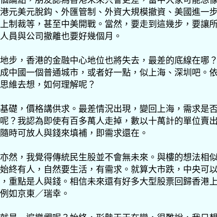
港元美元脫鈎、外匯管制、外資大規模撤資、美國進一
上制裁等，甚至中美開戰。當然，要走到這幾步，要讓
人員與公司撤離也要好幾個月。
地步，香港的金融中心地位也將失去，最差的底線在哪
成中國一個普通城市，或者好一點，似上海、深圳吧。
思維去想，如何理解呢？
基礎，價格講供求。最差情況出現，變回上海，需求是
呢？我認為即使有百多萬人走掉，數以十萬計的單位賣
隨時可放人與錢來填補，即需求還在。
亦然，我覺得傳統民生股並不會無未來。與樓的想法相
始終有人，自然要生活，有需求。就算大市跌，中央可
，重點是人與錢。相信未來還有好多大型股票回歸香港
例如京東／瑞幸。