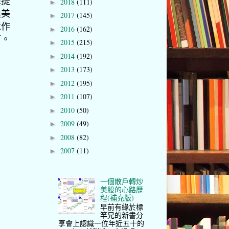
想提
2018
(111)
►
換美
2017
(145)
►
境作
2016
(162)
►
可。
2015
(215)
►
2014
(192)
►
2013
(173)
►
2012
(195)
►
2011
(107)
►
2010
(50)
►
2009
(49)
►
2008
(82)
►
2007
(11)
►
一個散戶轉炒
美股的心路歷
程(補充版)
早前有緣於標
竿兄的新書分
享會上認識一位年近五十的