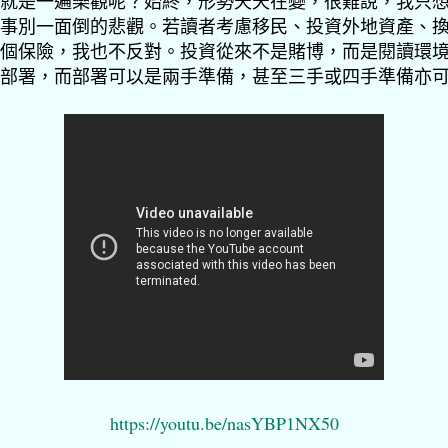
就是一遍樂觀呢？始終，形勢天天在變，很難說，我只
事別一面倒的悲觀。若讀者考慮移民、投資外地資產、
個保險，我也不反對。投資從來不是賭博，而是閱讀環
部署，而部署可以是兩手準備，甚至三手或四手準備亦
https://youtu.be/nasYBP1NX50