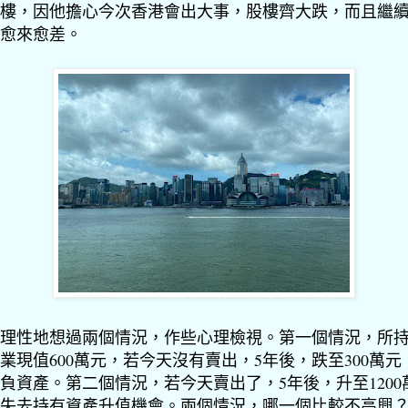
樓，因他擔心今次香港會出大事，股樓齊大跌，而且繼
愈來愈差。
理性地想過兩個情況，作些心理檢視。第一個情況，所
業現值600萬元，若今天沒有賣出，5年後，跌至300萬元
負資產。第二個情況，若今天賣出了，5年後，升至1200
失去持有資產升值機會。兩個情況，哪一個比較不高興