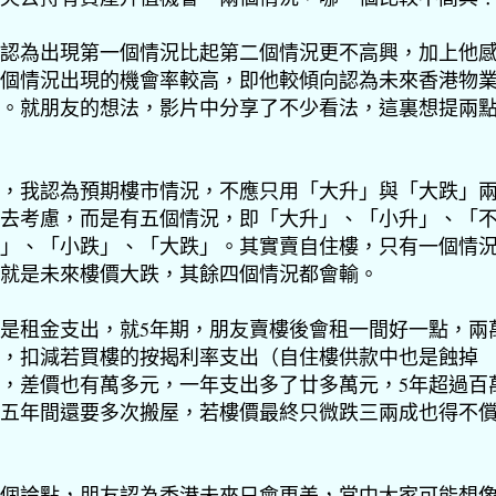
認為出現第一個情況比起第二個情況更不高興，加上他
個情況出現的機會率較高，即他較傾向認為未來香港物
。就朋友的想法，影片中分享了不少看法，這裏想提兩
，我認為預期樓市情況，不應只用「大升」與「大跌」
去考慮，而是有五個情況，即「大升」、「小升」、「
」、「小跌」、「大跌」。其實賣自住樓，只有一個情
就是未來樓價大跌，其餘四個情況都會輸。
是租金支出，就5年期，朋友賣樓後會租一間好一點，兩
，扣減若買樓的按揭利率支出（自住樓供款中也是蝕掉
，差價也有萬多元，一年支出多了廿多萬元，5年超過百
五年間還要多次搬屋，若樓價最終只微跌三兩成也得不
個論點，朋友認為香港未來只會更差，當中大家可能想