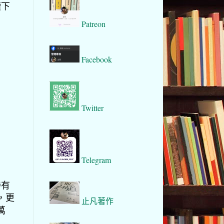
續下
Patreon
Facebook
Twitter
Telegram
持有
，更
止凡著作
萬
？