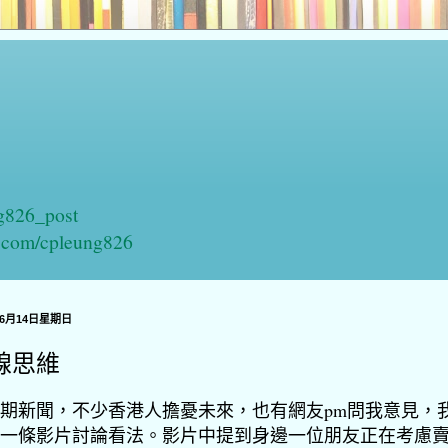
ng826_post
n.com/cpleung826
年6月14日星期日
線思維
期新聞，不少香港人擔憂未來，也有網友pm問我意見，
一條影片討論看法。影片中提到身邊一位朋友正在考慮