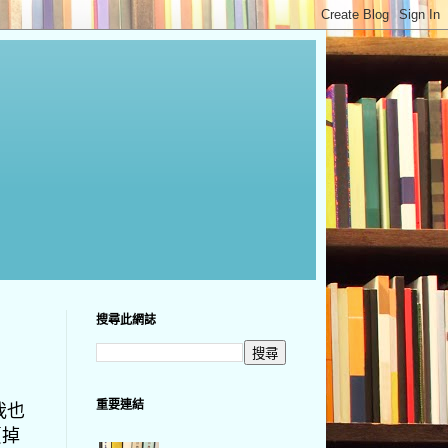
搜尋此網誌
重要連結
我也
賣掉