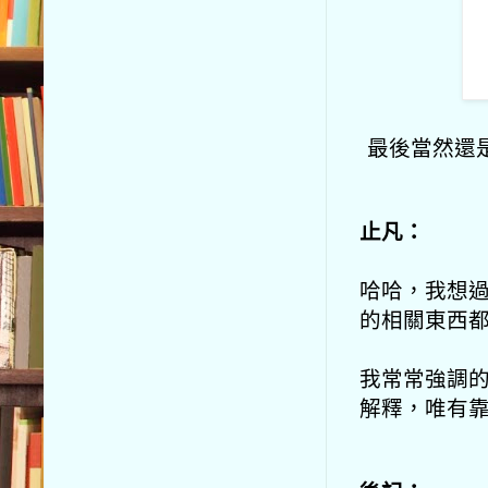
最後當然還
止凡：
哈哈，我想
的相關東西
我常常強調
解釋，
唯有