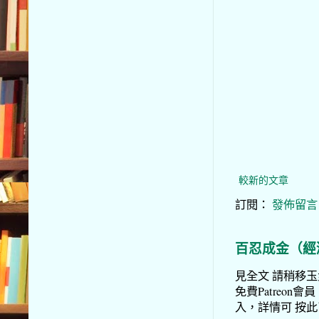
較新的文章
訂閱：
發佈留言 (
百忍成金（經
見全文 請稍移玉步
免費Patreon會員
入，詳情可 按此了解 