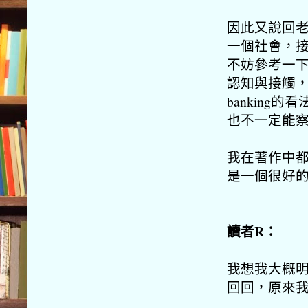
因此又說回
一個社會，
不妨參考一下P
認知與接觸
bankin
也不一定能
我在著作中都
是一個很好
讀者R：
我想我大概
回回，
原來