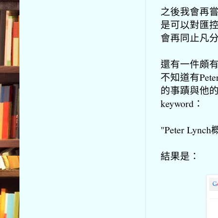
之後我會再
是可以對匯
會再同止凡
還有一件頗
不知道有Pete
的事蹟與他
keyword：
"Peter Lync
結果是：