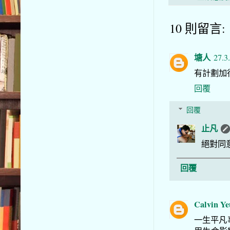
10 則留言:
塘人
27.3
有計劃加
回覆
回覆
止凡
絕對同
回覆
Calvin Y
一生平凡事