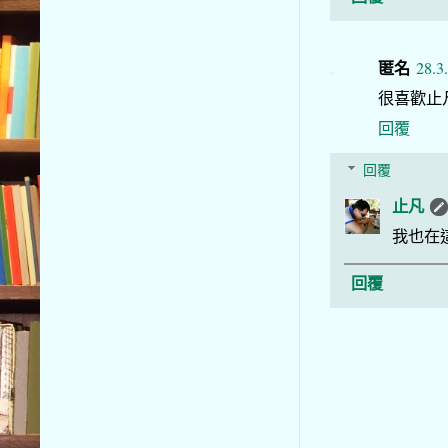
匿名
28.3
很喜歡止
回覆
回覆
止凡
我也在
回覆