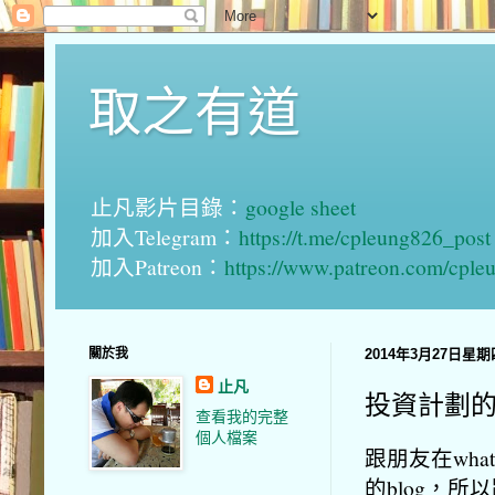
取之有道
止凡影片目錄：
google sheet
加入Telegram：
https://t.me/cpleung826_post
加入Patreon：
https://www.patreon.com/cple
關於我
2014年3月27日星期
止凡
投資計劃
查看我的完整
個人檔案
跟朋友在wh
的blog，