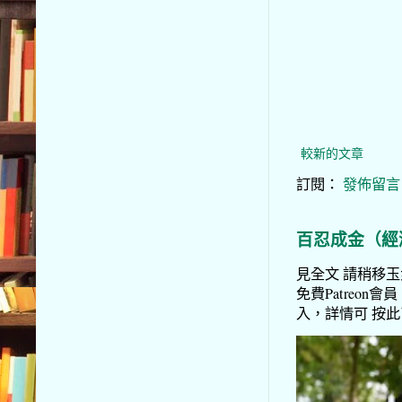
較新的文章
訂閱：
發佈留言 (
百忍成金（經
見全文 請稍移玉步
免費Patreon會員
入，詳情可 按此了解 