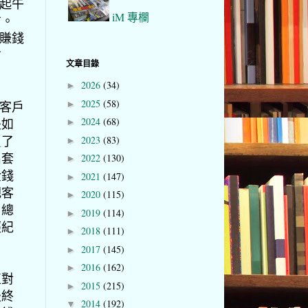
起午
iM 專欄
方。
賺錢
方
文章目錄
2026
(34)
►
2025
(58)
客戶
►
2024
(68)
是如
►
買了
2023
(83)
►
出套
2022
(130)
►
金錢
2021
(147)
►
把客
2020
(115)
►
，總
2019
(114)
►
經紀
2018
(111)
►
2017
(145)
►
2016
(162)
►
直對
2015
(215)
►
最終
2014
(192)
▼