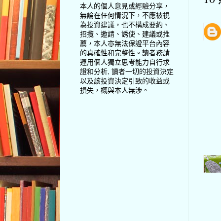
本人的個人意見或經驗分享，
無論在任何情況下，不應被視
為投資建議，也不構成要約、
招攬、邀請、誘使、建議或推
薦，本人亦無法保證平台內容
的真確性和完整性。讀者務請
運用個人獨立思考能力自行求
證和分析, 讀者一切的投資決定
以及該投資決定引致的收益或
損失，概與本人無涉。