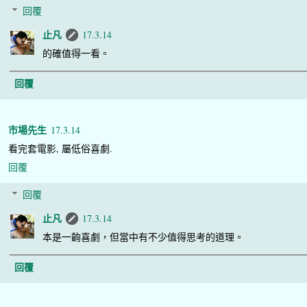
回覆
止凡
17.3.14
的確值得一看。
回覆
市場先生
17.3.14
看完套電影, 屬低俗喜劇.
回覆
回覆
止凡
17.3.14
本是一齣喜劇，但當中有不少值得思考的道理。
回覆