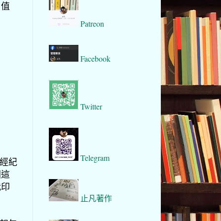
，值
Patreon
Facebook
Twitter
Telegram
開經紀
國這
我印
止凡著作