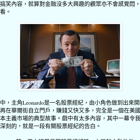
搞笑內容，就算對金融沒多大興趣的觀眾亦不會感覺悶
看。
中，主角Leonardo是一名股票經紀，由小角色做到出來
再在華爾街自立門戶，賺錢又快又多，完全是一個在美
本主義市場的典型故事。戲中有太多內容，其中一幕令
深刻的，就是一段有關股票經紀的告白。