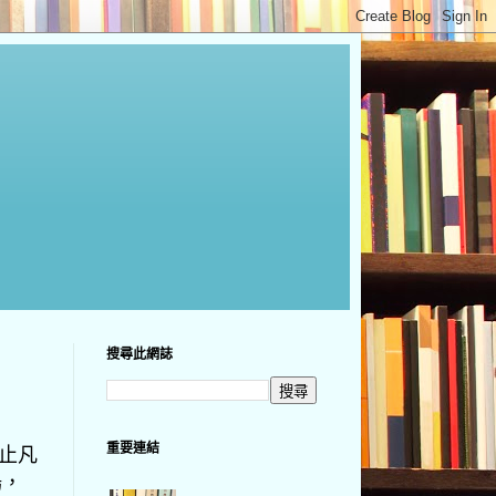
搜尋此網誌
重要連結
，止凡
場，