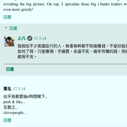
revealing the big picture. On top, I speculate those big i-banks traders w
even more greedy!
回覆
回覆
止凡
17.3.14
我相信不少美國投行的人，無事無幹都不知幾賺錢，不是炒股
如何了得，只是賺佣、手續費，永遠不死，幾年所賺的錢，用
都用不完。
回覆
匿名
17.3.14
似乎我都要抽d時間睇下,,
push & like...
互勉之...
cleverpeople...
回覆