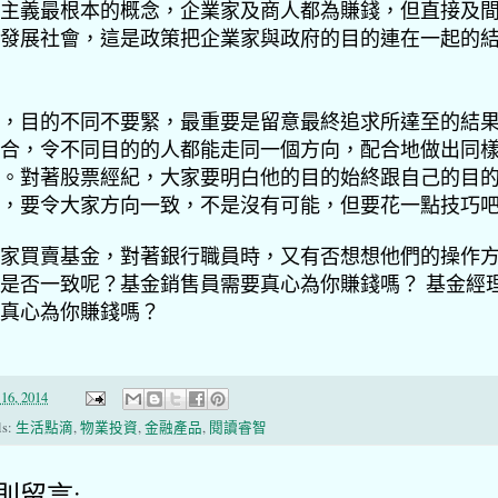
主義最根本的概念，企業家及商人都為賺錢，但直接及
發展社會，這是政策把企業家與政府的目的連在一起的
，目的不同不要緊，最重要是留意最終追求所達至的結
合，令不同目的的人都能走同一個方向，配合地做出同
。對著股票經紀，大家要明白他的目的始終跟自己的目
，要令大家方向一致，不是沒有可能，但要花一點技巧
家買賣基金，對著銀行職員時，又有否想想他們的操作
是否一致呢？基金銷售員需要真心為你賺錢嗎？ 基金經
真心為你賺錢嗎？
16, 2014
ls:
生活點滴
,
物業投資
,
金融產品
,
閱讀睿智
 則留言: