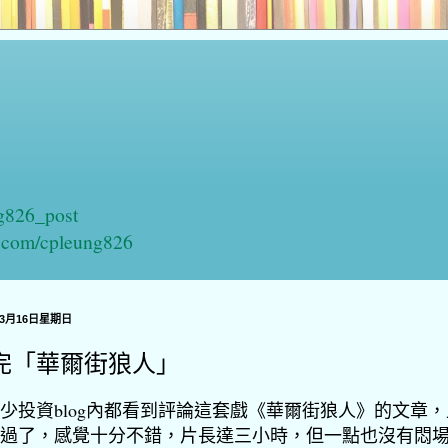
ng826_post
n.com/cpleung826
年3月16日星期日
完「華爾街狼人」
少投資blog內都看到評論這套戲《華爾街狼人》的文章
過了，感覺十分不錯，片長達三小時，但一點也沒有悶