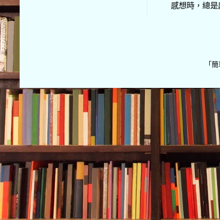
感想時，總是
「簡