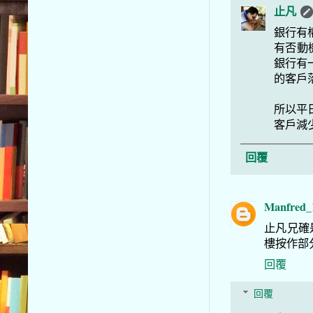
止凡
銀行有
有否動
銀行有
的客戶
所以平
客戶減少
回覆
Manfred_
止凡兄確
樓按作部
回覆
回覆