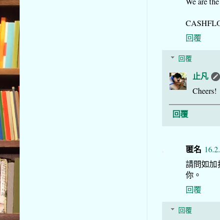
We are the
CASHFLOW
回覆
回覆
止凡
Cheers!
回覆
匿名
16.2
請問如加
你。
回覆
回覆