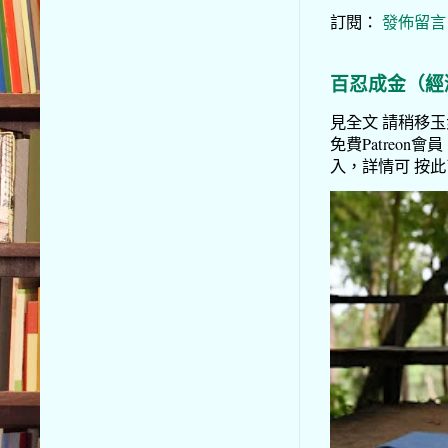
訂閱：
發佈留言 (
百忍成金（經
見全文 請稍移玉步
免費Patreon會員
入，詳情可 按此了解 