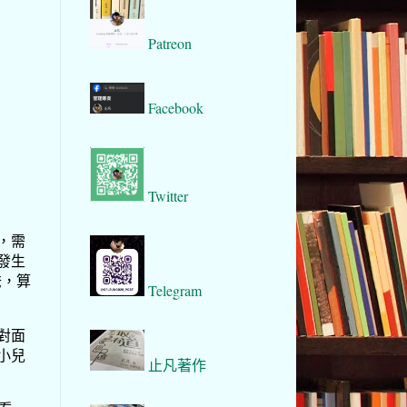
Patreon
Facebook
Twitter
，需
發生
爸，算
Telegram
對面
小兒
止凡著作