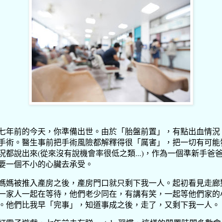
七年前的今天，你準備出世。由於「胎盤前置」，有點出血情況
手術。醫生事前把手術風險都解釋得很「厲害」，把一切有可能
況都說出來(從來沒有說機會率很低之類...)，作為一個準新手爸
要一個不小的心臟去承受。
媽媽被推入產房之後，產房門口就只剩下我一人。起初看見走廊
一家人一起在等待，他們老少同在，有講有笑，一起等他們家的
。他們比我早「完事」，知道事成之後，走了，又剩下我一人。