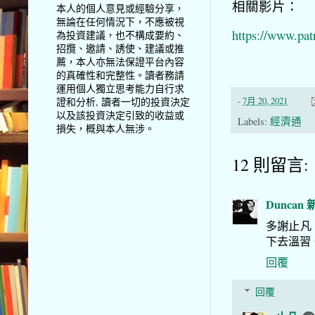
相關影片：
本人的個人意見或經驗分享，
無論在任何情況下，不應被視
https://www.pat
為投資建議，也不構成要約、
招攬、邀請、誘使、建議或推
薦，本人亦無法保證平台內容
的真確性和完整性。讀者務請
運用個人獨立思考能力自行求
-
7月 20, 2021
證和分析, 讀者一切的投資決定
以及該投資決定引致的收益或
Labels:
經濟通
損失，概與本人無涉。
12 則留言:
Duncan
多謝止凡
下去溫習
回覆
回覆