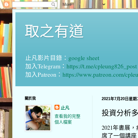
取之有道
止凡影片目錄：
google sheet
加入Telegram：
https://t.me/cpleung826_post
加入Patreon：
https://www.patreon.com/cple
關於我
2021年7月20日星期
止凡
投資分析
查看我的完整
個人檔案
2021年書
席了一個講座