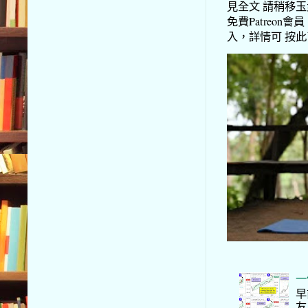
見全文 請稍移玉步
免費Patreon會員
入，詳情可 按此了解 
一
早
友