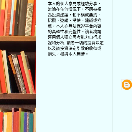
本人的個人意見或經驗分享，
無論在任何情況下，不應被視
為投資建議，也不構成要約、
招攬、邀請、誘使、建議或推
薦，本人亦無法保證平台內容
的真確性和完整性。讀者務請
運用個人獨立思考能力自行求
證和分析, 讀者一切的投資決定
以及該投資決定引致的收益或
損失，概與本人無涉。