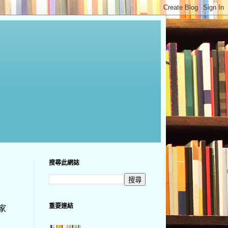
搜尋此網誌
重要連結
家