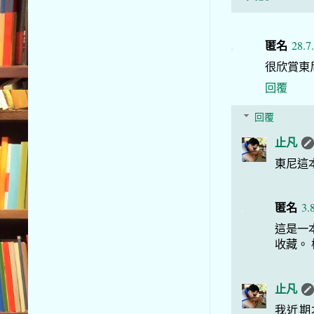
匿名
28.7
很欣賞東
回覆
回覆
止凡
東尼這
匿名
3.
這是一
收藏。 
止凡
我近期