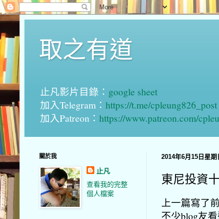
取之有道
止凡影片目錄：
google sheet
加入Telegram：
https://t.me/cpleung826_post
加入Patreon：
https://www.patreon.com/cple
關於我
2014年6月15日星期
止凡
東尼投資
查看我的完整
個人檔案
上一篇寫了
不少blog