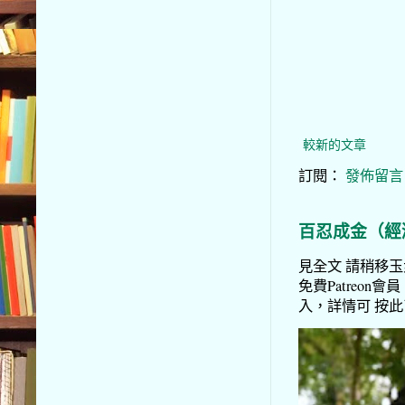
較新的文章
訂閱：
發佈留言 (
百忍成金（經
見全文 請稍移玉步
免費Patreon會員
入，詳情可 按此了解 