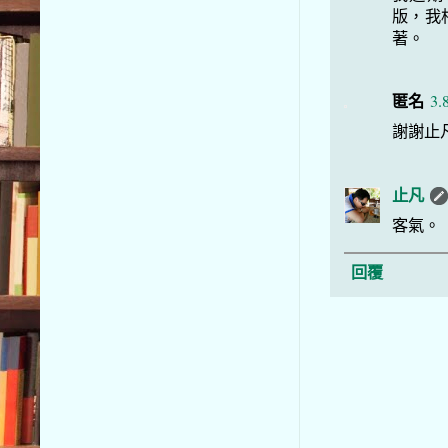
版，我
著。
匿名
3.
謝謝止
止凡
客氣。
回覆