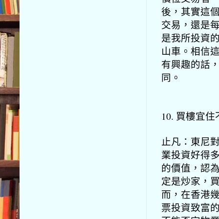
後，其實這
交易，還是
是我所投資
山車。相信
有興趣的話
同。
10. 買樓宜
止凡：東尼
業投資好得
的價值，認
定是炒家，
而，在香港
票投資致富