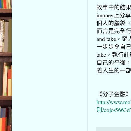
故事中的結
imoney
個人的腦袋
而言是完全行
and ta
一步步令自己達
take，執
自己的平衡
義人生的一
《分子金融
http://www
別/cojo/5663d