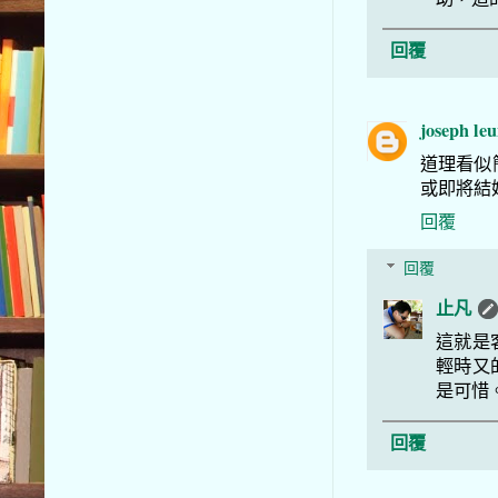
回覆
joseph le
道理看似
或即將結
回覆
回覆
止凡
這就是
輕時又
是可惜
回覆