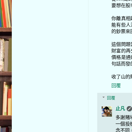
要想在股
你離真相
能有些人
的鈔票來
這個問題
財富的再
價格是通
句話而發
收了山的
回覆
回覆
止凡
多謝賭
一個投
念不同