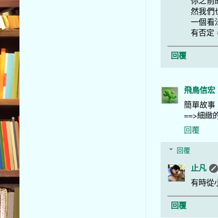
你之前
然我們
一個看
有否定
回覆
飛鳥信宏
簡單故事
==>細緻
回覆
回覆
止凡
有時從
回覆