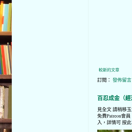
較新的文章
訂閱：
發佈留言 (
百忍成金（經
見全文 請稍移玉步
免費Patreon會員
入，詳情可 按此了解 