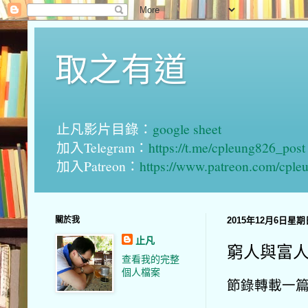
取之有道
止凡影片目錄：
google sheet
加入Telegram：
https://t.me/cpleung826_post
加入Patreon：
https://www.patreon.com/cple
關於我
2015年12月6日星期
止凡
窮人與富
查看我的完整
個人檔案
節錄轉載一