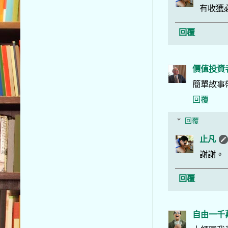
有收獲
回覆
價值投資
簡單故事
回覆
回覆
止凡
謝謝。
回覆
自由一千