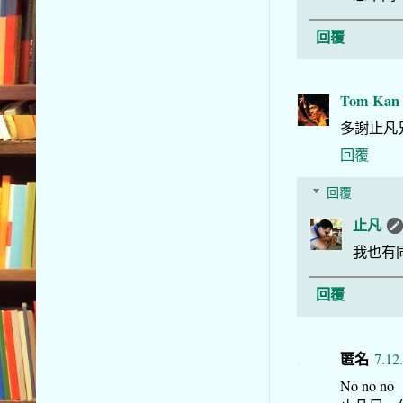
回覆
Tom Ka
多謝止凡
回覆
回覆
止凡
我也有
回覆
匿名
7.12
No no no