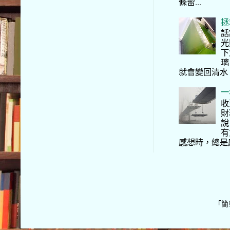
條留...
拯
話
光
下
璃
就會變回清水
一
收
財
說
有
感想時，總是
「簡