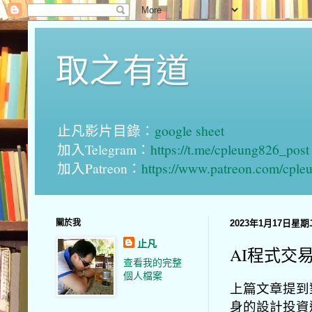
取之有道
止凡影片目錄：
google sheet
加入Telegram：
https://t.me/cpleung826_post
加入Patreon：
https://www.patreon.com/cple
關於我
2023年1月17日星期
止凡
AI程式交
查看我的完整
個人檔案
上篇文章提到
身的設計投資