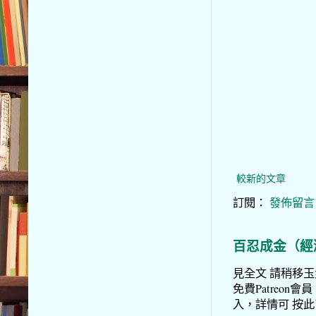
較新的文章
訂閱：
發佈留言 (
百忍成金（經
見全文 請稍移玉步
免費Patreon會員
入，詳情可 按此了解 