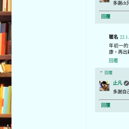
多謝ch
回覆
匿名
22.1
年初一的
康，再出
回覆
回覆
止凡
多謝自己
回覆