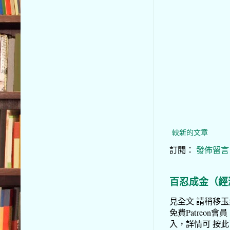
較新的文章
訂閱：
發佈留言 (
百忍成金（經
見全文 請稍移玉步
免費Patreon會員
入，詳情可 按此了解 