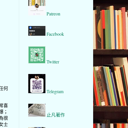
Patreon
Facebook
Twitter
任何
Telegram
常喜
爆；
止凡著作
為很
女士