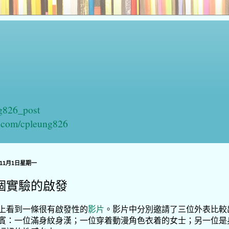
ng826_post
n.com/cpleung826
年11月1日星期一
個實驗的啟發
上看到一條很有啟發性的
影片
。影片中分別邀請了三位外表比較
賓：一位滿身紋身漢；一位穿着動漫角色衣着的女士；另一位是