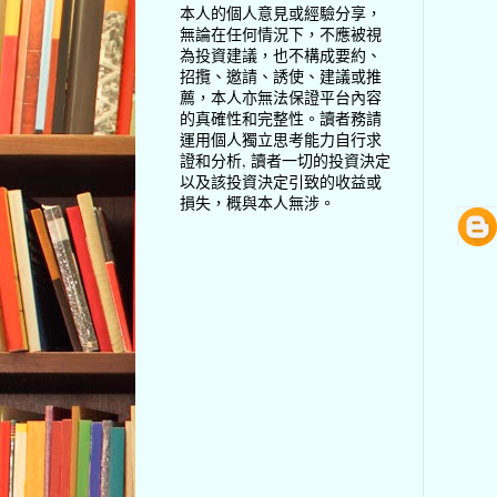
本人的個人意見或經驗分享，
無論在任何情況下，不應被視
為投資建議，也不構成要約、
招攬、邀請、誘使、建議或推
薦，本人亦無法保證平台內容
的真確性和完整性。讀者務請
運用個人獨立思考能力自行求
證和分析, 讀者一切的投資決定
以及該投資決定引致的收益或
損失，概與本人無涉。