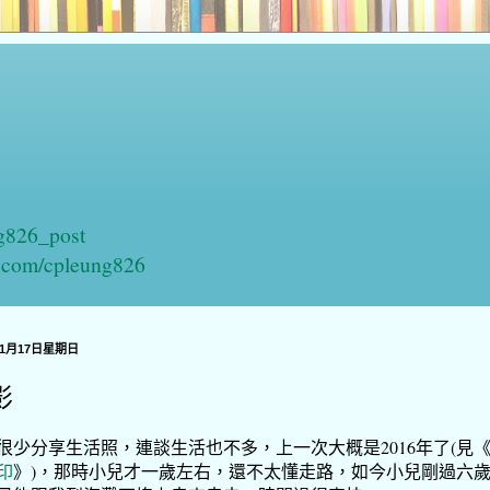
ng826_post
n.com/cpleung826
年1月17日星期日
影
很少分享生活照，連談生活也不多，上一次大概是2016年了(見
印
》)，那時小兒才一歲左右，還不太懂走路，如今小兒剛過六