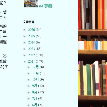
呢？
iM 專欄
，想
育。
文章目錄
樂的
2026
(34)
►
再反
2025
(58)
上一
►
則遲
2024
(68)
►
2023
(83)
►
2022
(130)
►
，答
能於
2021
(147)
▼
年的笑
12月
(8)
►
11月
(10)
►
10月
(9)
►
9月
(12)
►
8月
(12)
►
7月
(9)
►
6月
(7)
►