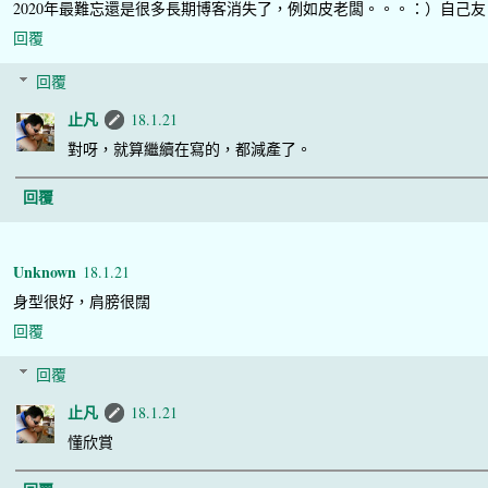
2020年最難忘還是很多長期博客消失了，例如皮老闆。。。：）自己友
回覆
回覆
止凡
18.1.21
對呀，就算繼續在寫的，都減產了。
回覆
Unknown
18.1.21
身型很好，肩膀很闊
回覆
回覆
止凡
18.1.21
懂欣賞