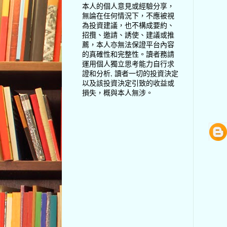
本人的個人意見或經驗分享，
無論在任何情況下，不應被視
為投資建議，也不構成要約、
招攬、邀請、誘使、建議或推
薦，本人亦無法保證平台內容
的真確性和完整性。讀者務請
運用個人獨立思考能力自行求
證和分析, 讀者一切的投資決定
以及該投資決定引致的收益或
損失，概與本人無涉。