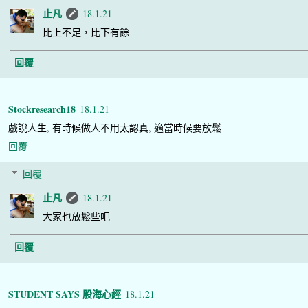
止凡
18.1.21
比上不足，比下有餘
回覆
Stockresearch18
18.1.21
戲說人生, 有時候做人不用太認真, 適當時候要放鬆
回覆
回覆
止凡
18.1.21
大家也放鬆些吧
回覆
STUDENT SAYS 股海心經
18.1.21