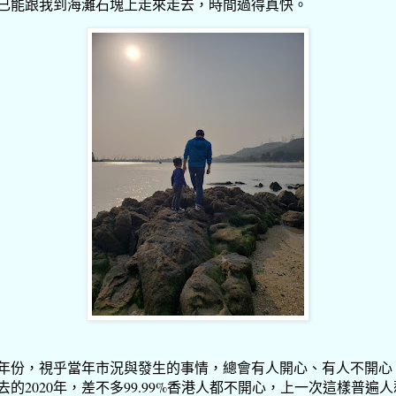
已能跟我到海灘石塊上走來走去，時間過得真快。
年份，視乎當年市況與發生的事情，總會有人開心、有人不開心
去的2020年，差不多99.99%香港人都不開心，上一次這樣普遍