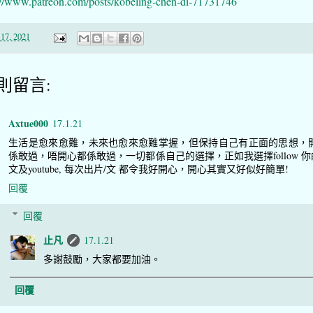
://www.patreon.com/posts/kobeling-chen-di-71731746
17, 2021
 則留言:
Axtue000
17.1.21
生活是愈來愈難，未來也愈來愈難掌握，但保持自己有正面的思想，
係敢過，唔開心都係敢過，一切都係自己的選擇，正如我選擇follow 你的
文及youtube, 每次出片/文 都令我好開心，開心其實又好似好簡單!
回覆
回覆
止凡
17.1.21
多謝鼓勵，大家都要加油。
回覆