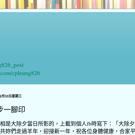
ng826_post
n.com/cpleung826
年2月10日星期三
步一腳印
相是大除夕當日所影的，上載到個人fb時寫下：「大除
共妳們走過羊年，迎接新一年，祝各位身體健康，合家