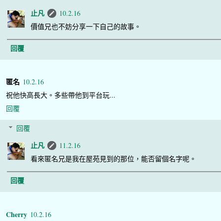
止凡
10.2.16
價值兄也不妨分享一下自己的故事。
回覆
匿名
10.2.16
祝他快高長大。多些帶他到平台玩...
回覆
回覆
止凡
11.2.16
看來匿名兄是我在屋苑見到的那位，能否留個名字呢。
回覆
Cherry
10.2.16