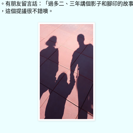
。有朋友留言話：「過多二、三年講個影子和腳印的故
，這個提議很不錯噢。