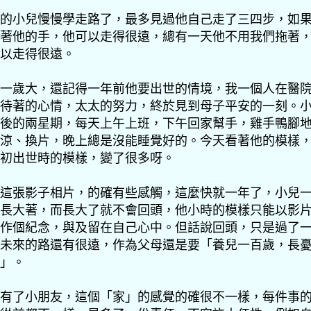
的小兒慢慢學走路了，最多見過他自己走了三四步，如
著他的手，他可以走得很遠，總有一天他不用我們拖著
以走得很遠。
一歲大，還記得一年前他要出世的情境，我一個人在醫
待著的心情，太太的努力，終於見到母子平安的一刻。
後的兩星期，每天上午上班，下午回家幫手，雞手鴨腳
涼、換片，晚上總是沒能睡覺好的。今天看著他的模樣
初出世時的模樣，變了很多呀。
這張影子相片，的確有些感觸，這麼快就一年了，小兒
長大著，而長大了就不會回頭，他小時的模樣只能以影
作個紀念，與及留在自己心中。但話說回頭，只是過了
未來的路還有很遠，作為父母還是要「養兒一百歲，長
」。
有了小朋友，這個「家」的感覺的確很不一樣，每件事