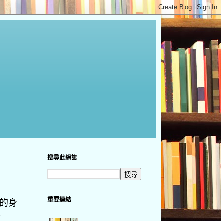
搜尋此網誌
重要連結
夕的身
平