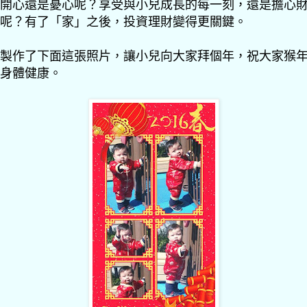
開心還是憂心呢？享受與小兒成長的每一刻，還是擔心
呢？有了「家」之後，投資理財變得更關鍵。
製作了下面這張照片，讓小兒向大家拜個年，祝大家猴
身體健康。