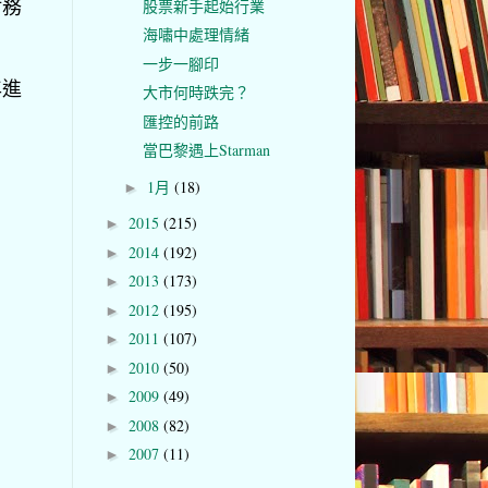
財務
股票新手起始行業
海嘯中處理情緒
一步一腳印
年進
大市何時跌完？
匯控的前路
當巴黎遇上Starman
1月
(18)
►
2015
(215)
►
2014
(192)
►
2013
(173)
►
2012
(195)
►
2011
(107)
►
2010
(50)
►
2009
(49)
►
2008
(82)
►
2007
(11)
►