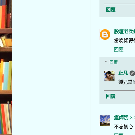
回覆
股壇老兵
當晚傾得
回覆
回覆
止凡
鍾兄當
回覆
瘋師奶
8.
不忘初心,