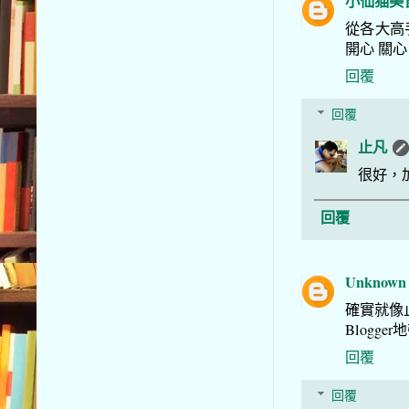
小仙猫美
從各大高
開心 關心
回覆
回覆
止凡
很好，
回覆
Unknown
確實就像
Blogg
回覆
回覆