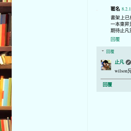
匿名
8.2.
書架上已經
一本東昇
期待止凡
回覆
回覆
止凡
wil
回覆