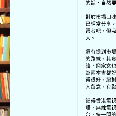
的話，自然
對於市場口味
已經常分享
讀者吧，但
大。
還有提到市
的路線，其
維，窮家女
為兩本書都
得很好，絕
人留意，有
記得香港電
理，無線電
台，多一間