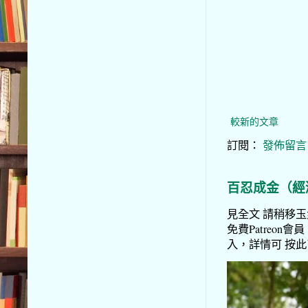
較新的文章
訂閱：
發佈留言 (
百忍成金（經
見全文 請稍移玉步
免費Patreon會員
入，詳情可 按此了解 