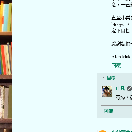
念，一直
直至小弟
blog
定下目標
感謝您們一
Alan Mak
回覆
回覆
止凡
有緣，
回覆