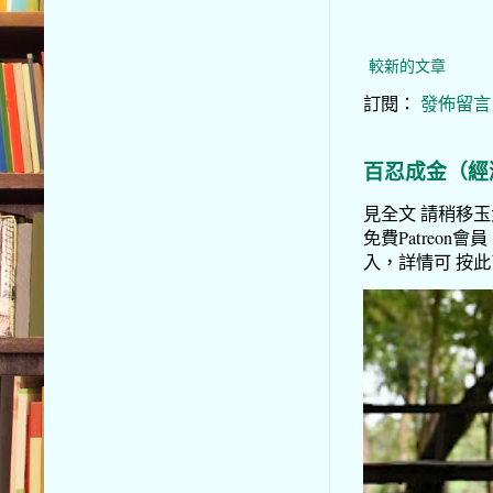
較新的文章
訂閱：
發佈留言 (
百忍成金（經
見全文 請稍移玉步
免費Patreon會員
入，詳情可 按此了解 