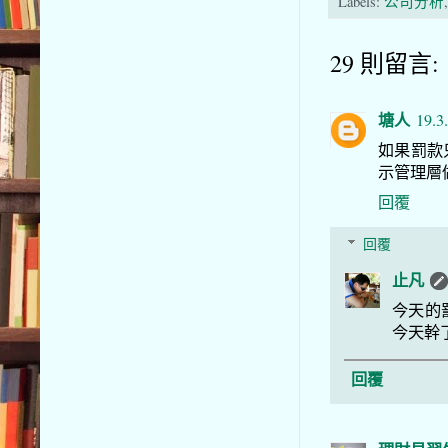
Labels:
公司分析
29 則留言:
塘人
19.3
如果罰款
示管理層
回覆
回覆
止凡
今天的
今天幹
回覆