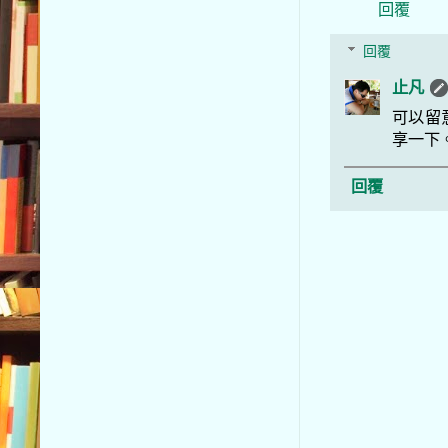
回覆
回覆
止凡
可以留
享一下
回覆