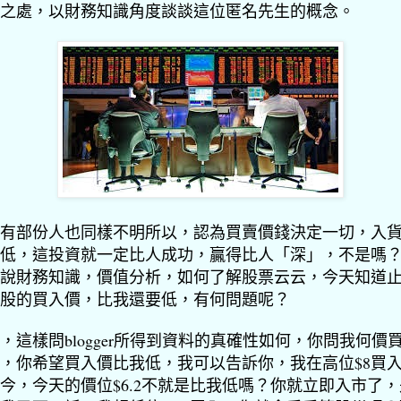
之處，
以財務知識角度談談這位匿名先生的概念。
有部份人也同樣不明所以，認為買賣價錢決定一切，入
低，
這投資就一定比人成功，贏得比人「深」，不是嗎
說財務知識，價值分析，如何了解股票云云，
今天知道
股的買入價，比我還要低，有何問題呢？
，這樣問blogger所得到資料的真確性如何，
你問我何價
，你希望買入價比我低，我可以告訴你，
我在高位$8買
今，今天的價位$6.2不就是比我低嗎？
你就立即入市了，