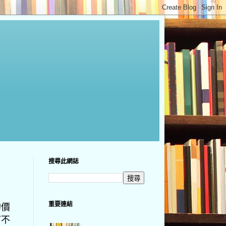
搜尋此網誌
重要連結
的價
何不