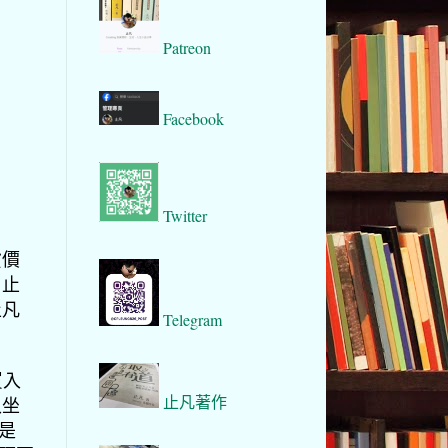
Patreon
Facebook
Twitter
貨價
？
止
止凡
Telegram
買入
止凡著作
入坐
是