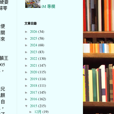
硬要
iM 專欄
歸零
文章目錄
想便
2026
(34)
無關
►
辨來
2025
(58)
►
2024
(68)
►
2023
(83)
►
麒麟王
2022
(130)
►
05
2021
(147)
►
年，
2020
(115)
►
2019
(114)
►
2018
(111)
►
麟兄
2017
(145)
►
見麒
2016
(162)
►
，
自
2015
(215)
▼
水，
12月
(19)
►