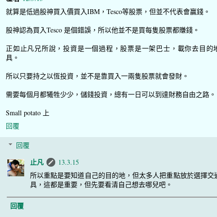
就算是低過股神買入價買入IBM，Tesco等股票，但並不代表會贏錢。
股神認為買入Tesco 是個錯誤，所以他並不是買每隻股票都賺錢。
正如止凡兄所說，投資是一個過程，股票是一架巴士，載你去目的
具。
所以只要持之以恆投資，並不是靠買入一兩隻股票就會發財。
需要每個月都犧牲少少，儲錢投資，總有一日可以到達財務自由之路。
Small potato 上
回覆
回覆
止凡
13.3.15
所以重點是要知道自己的目的地，但太多人把重點放於選擇交
具，這都是重要，但先要看清自己想去哪兒吧。
回覆