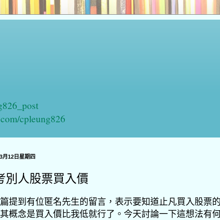
ng826_post
n.com/cpleung826
年3月12日星期四
考別人股票買入價
篇提到有位匿名先生的留言，表示要知道止凡買入股票
其概念是買入價比我低就行了。
今天討論一下這想法有