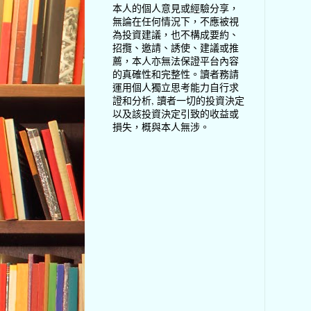
本人的個人意見或經驗分享，
無論在任何情況下，不應被視
為投資建議，也不構成要約、
招攬、邀請、誘使、建議或推
薦，本人亦無法保證平台內容
的真確性和完整性。讀者務請
運用個人獨立思考能力自行求
證和分析, 讀者一切的投資決定
以及該投資決定引致的收益或
損失，概與本人無涉。