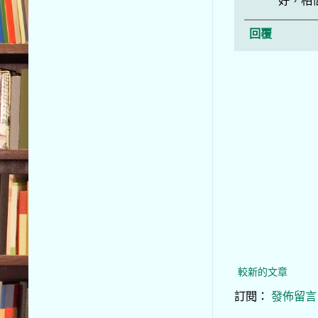
好，相
回覆
較新的文章
訂閱：
發佈留言 (