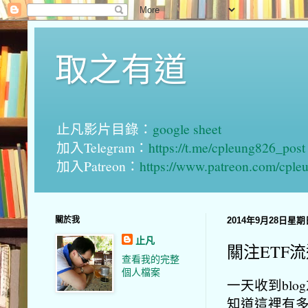
取之有道
止凡影片目錄：
google sheet
加入Telegram：
https://t.me/cpleung826_post
加入Patreon：
https://www.patreon.com/cple
關於我
2014年9月28日星期
止凡
關注ETF
查看我的完整
個人檔案
一天收到bl
知道這裡有多