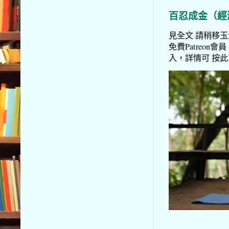
百忍成金（經
見全文 請稍移玉步
免費Patreon會員
入，詳情可 按此了解 