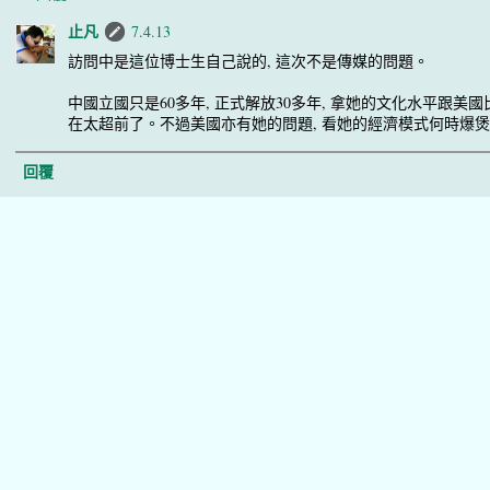
止凡
7.4.13
訪問中是這位博士生自己說的, 這次不是傳媒的問題。
中國立國只是60多年, 正式解放30多年, 拿她的文化水平跟美國
在太超前了。不過美國亦有她的問題, 看她的經濟模式何時爆
回覆