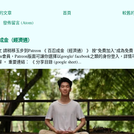
的文章
首頁
較舊
：
發佈留言 (Atom)
成金（經濟通）
 請稍移玉步到Patreon 《 百忍成金（經濟通） 》 按"免費加入"成為免費
reon會員，Patreon版面可讓你選擇以google/ facebook之類的身份登入，詳情
。 重要連結： 《 分享目錄 (google sheet)...