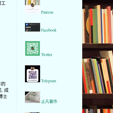
關工
Patreon
Facebook
Twitter
Telegram
年的
, 成
博士
止凡著作