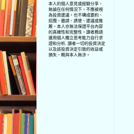
本人的個人意見或經驗分享，
無論在任何情況下，不應被視
為投資建議，也不構成要約、
招攬、邀請、誘使、建議或推
薦，本人亦無法保證平台內容
的真確性和完整性。讀者務請
運用個人獨立思考能力自行求
證和分析, 讀者一切的投資決定
以及該投資決定引致的收益或
損失，概與本人無涉。