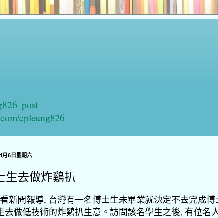
ng826_post
n.com/cpleung826
年4月6日星期六
士生去做炸鷄扒
看新聞報導, 台灣有一名博士生未畢業就決定不去完成博
 走去做低技術的炸鷄扒生意。訪問該名學生之後, 有位名