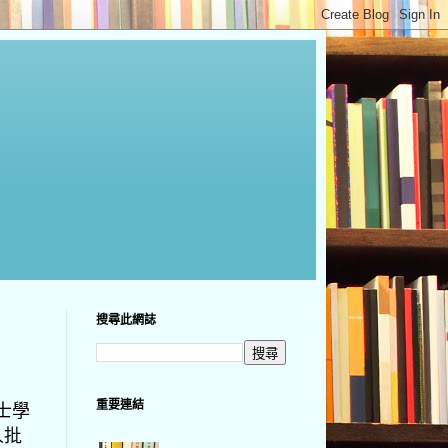
搜尋此網誌
重要連結
士學
人批