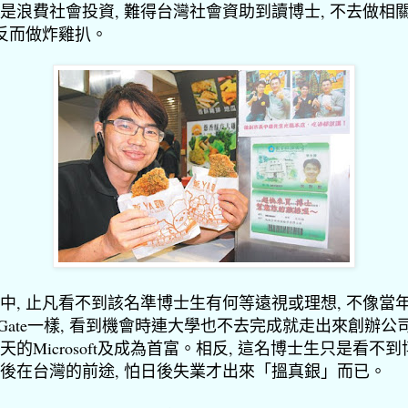
是浪費社會投資, 難得台灣社會資助到讀博士, 不去做相
 反而做炸雞扒。
中, 止凡看不到該名準博士生有何等遠視或理想, 不像當
ll Gate一樣, 看到機會時連大學也不去完成就走出來創辦公司
天的Microsoft及成為首富。相反, 這名博士生只是看不到
後在台灣的前途, 怕日後失業才出來「搵真銀」而已。