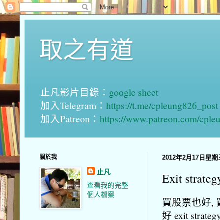
取之有道
止凡影片目錄：
google sheet
加入Telegram：
https://t.me/cpleung826_post
加入Patreon：
https://www.patreon.com/cple
關於我
2012年2月17日星期
止凡
Exit strateg
查看我的完整
個人檔案
買股票也好,
好 exit str