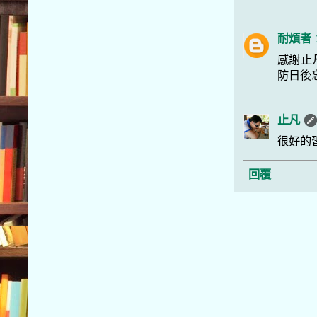
耐煩者
感謝止
防日後
止凡
很好的
回覆