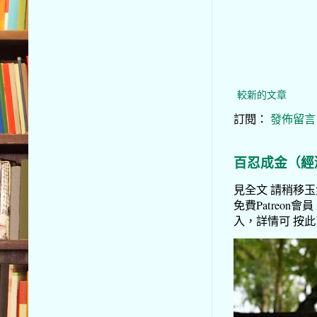
較新的文章
訂閱：
發佈留言 (
百忍成金（經
見全文 請稍移玉步
免費Patreon會員
入，詳情可 按此了解 