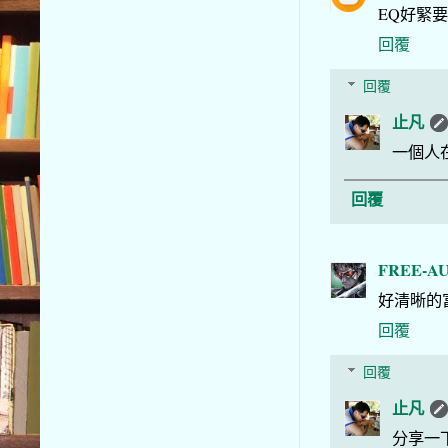
EQ好緊要
回覆
回覆
止凡
一個人在
回覆
FREE-AU
好清晰的富
回覆
回覆
止凡
分享一