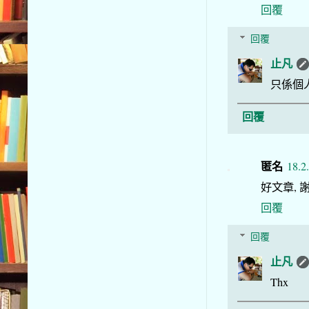
回覆
回覆
止凡
只係個
回覆
匿名
18.2
好文章, 
回覆
回覆
止凡
Thx