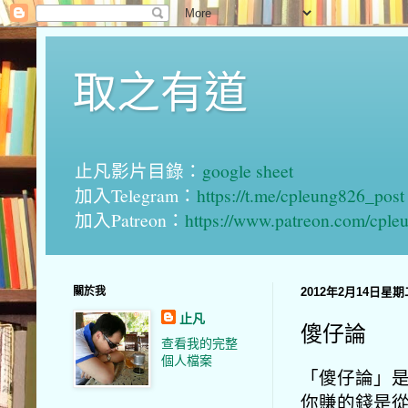
取之有道
止凡影片目錄：
google sheet
加入Telegram：
https://t.me/cpleung826_post
加入Patreon：
https://www.patreon.com/cple
關於我
2012年2月14日星期
止凡
傻仔論
查看我的完整
個人檔案
「傻仔論」是
你賺的錢是從