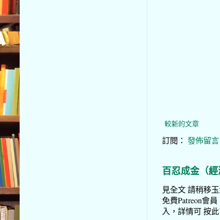
較新的文章
訂閱：
發佈留言 (
百忍成金（經
見全文 請稍移玉步
免費Patreon會員
入，詳情可 按此了解 