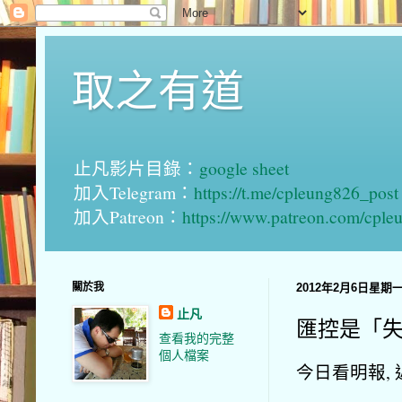
取之有道
止凡影片目錄：
google sheet
加入Telegram：
https://t.me/cpleung826_post
加入Patreon：
https://www.patreon.com/cple
關於我
2012年2月6日星期
止凡
匯控是「
查看我的完整
個人檔案
今日看明報,