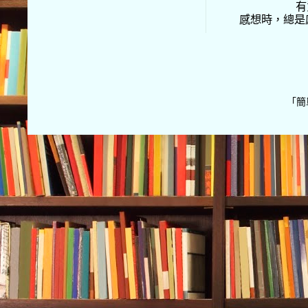
有
感想時，總是
「簡