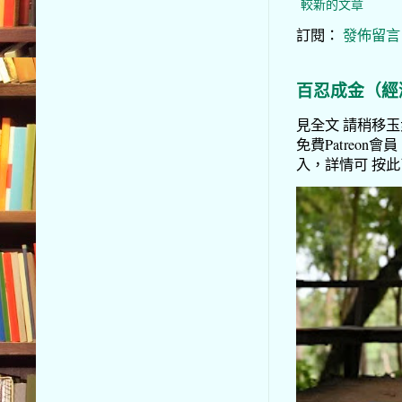
較新的文章
訂閱：
發佈留言 (
百忍成金（經
見全文 請稍移玉步
免費Patreon會員
入，詳情可 按此了解 