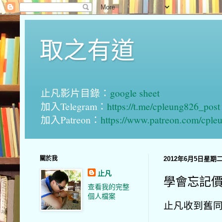
取之有道
止凡影片目錄：
google sheet
加入Telegram：
https://t.me/cpleung826_post
加入Patreon：
https://www.patreon.com/cple
關於我
2012年6月5日星期
止凡
學會忘記
查看我的完整
個人檔案
止凡收到舊同