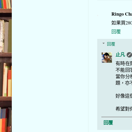
Ringo Ch
如果買2
回覆
回覆
止凡
有時在
不能回
當你分
題，亦
好像這
希望對
回覆