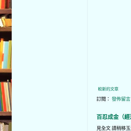
較新的文章
訂閱：
發佈留言 (
百忍成金（經
見全文 請稍移玉步