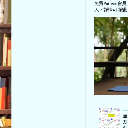
免費Patreon會員
入，詳情可 按此了解 
一
早
友
神