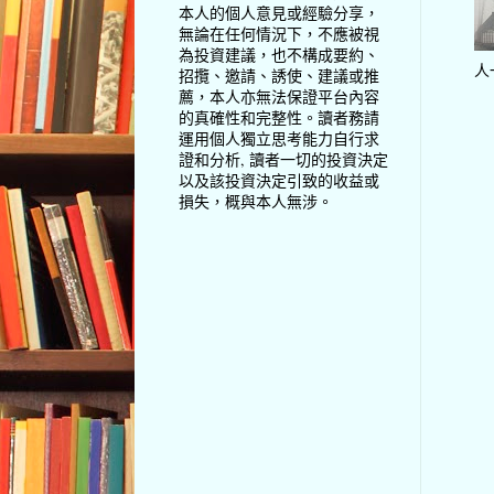
本人的個人意見或經驗分享，
無論在任何情況下，不應被視
為投資建議，也不構成要約、
人
招攬、邀請、誘使、建議或推
薦，本人亦無法保證平台內容
的真確性和完整性。讀者務請
運用個人獨立思考能力自行求
證和分析, 讀者一切的投資決定
以及該投資決定引致的收益或
損失，概與本人無涉。