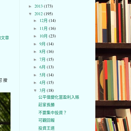
2013
(173)
►
2012
(195)
▼
12月
(14)
►
11月
(16)
►
10月
(23)
►
的文章
9月
(14)
►
8月
(16)
►
7月
(15)
►
6月
(13)
►
5月
(14)
►
可 按
4月
(15)
►
3月
(18)
▼
公平值變化當盈利入賬
莊家長勝
不要集中投資？
可觀回報
投資王道