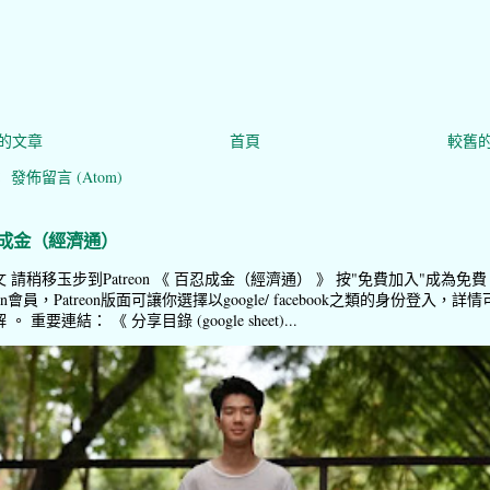
的文章
首頁
較舊
：
發佈留言 (Atom)
成金（經濟通）
 請稍移玉步到Patreon 《 百忍成金（經濟通） 》 按"免費加入"成為免費
reon會員，Patreon版面可讓你選擇以google/ facebook之類的身份登入，詳情
。 重要連結： 《 分享目錄 (google sheet)...