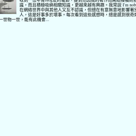
識，而且積極吸納相關知識，更越來越有興趣。我常說 I'm nob
在網絡世界中與其他人又互不認識，但總在有意無意地影響著
人，這是好事多於壞事。每次看到這些感想時，總是感到很奇
一世物一世，能有此機會...