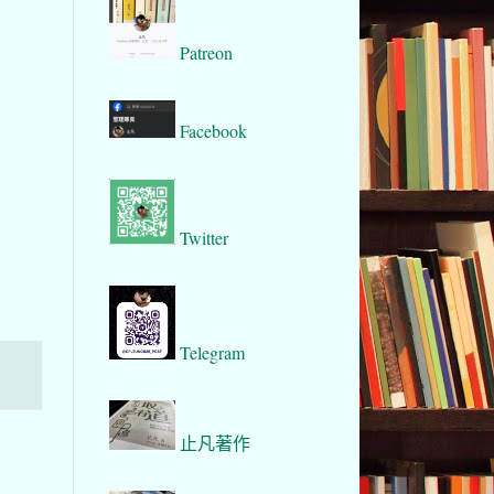
Patreon
Facebook
Twitter
Telegram
止凡著作