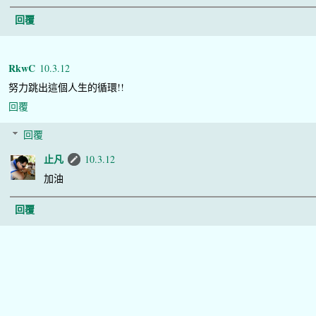
回覆
RkwC
10.3.12
努力跳出這個人生的循環!!
回覆
回覆
止凡
10.3.12
加油
回覆