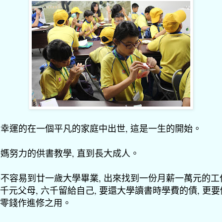
 很幸運的在一個平凡的家庭中出世, 這是一生的開始。
 爸媽努力的供書教學, 直到長大成人。
 好不容易到廿一歲大學畢業, 出來找到一份月薪一萬元的工
千元父母, 六千留給自己, 要還大學讀書時學費的債, 更
零錢作進修之用。