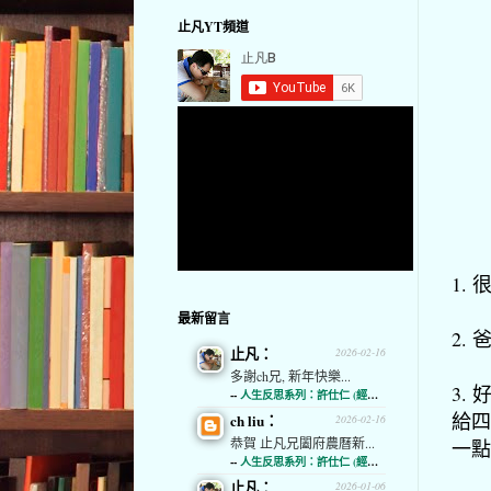
止凡YT頻道
1.
最新留言
2.
止凡：
2026-02-16
多謝ch兄, 新年快樂...
3.
--
人生反思系列：許仕仁 (經濟通)
給四
ch liu：
2026-02-16
恭賀 止凡兄闔府農曆新...
一點
--
人生反思系列：許仕仁 (經濟通)
止凡：
2026-01-06