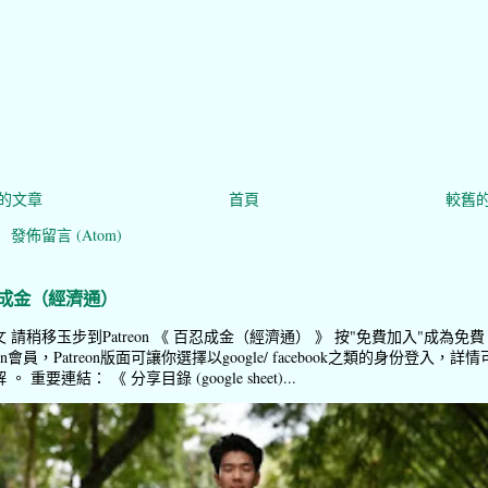
的文章
首頁
較舊
：
發佈留言 (Atom)
成金（經濟通）
 請稍移玉步到Patreon 《 百忍成金（經濟通） 》 按"免費加入"成為免費
reon會員，Patreon版面可讓你選擇以google/ facebook之類的身份登入，詳情
。 重要連結： 《 分享目錄 (google sheet)...