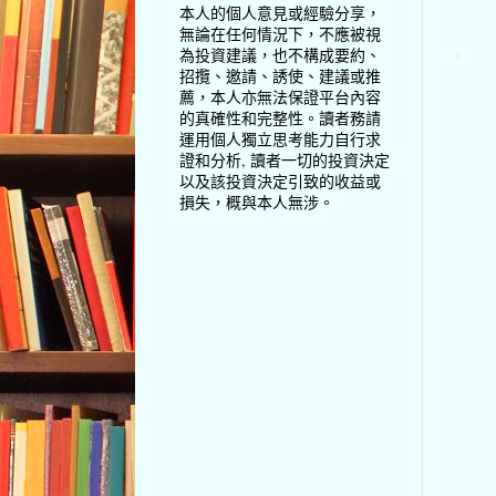
本人的個人意見或經驗分享，
無論在任何情況下，不應被視
為投資建議，也不構成要約、
招攬、邀請、誘使、建議或推
薦，本人亦無法保證平台內容
的真確性和完整性。讀者務請
運用個人獨立思考能力自行求
證和分析, 讀者一切的投資決定
以及該投資決定引致的收益或
損失，概與本人無涉。