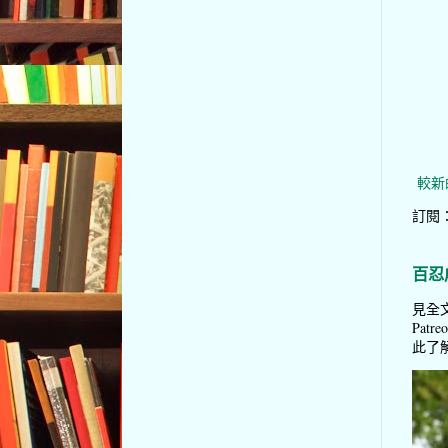
較新
訂閱
百忍
見全文
Pat
此了解 