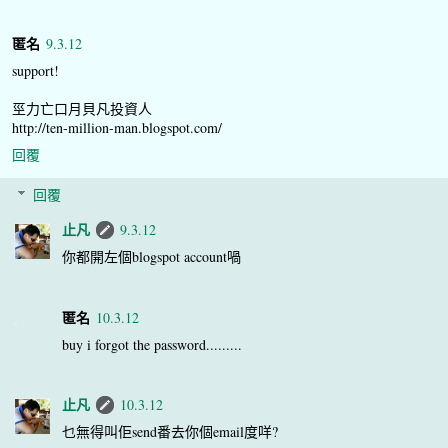
匿名
9.3.12
support!
巠力亡口月貝凡投資人
http://ten-million-man.blogspot.com/
回覆
回覆
止凡
9.3.12
你都開左個blogspot account喎
匿名
10.3.12
buy i forgot the password.........
止凡
10.3.12
乜無得叫佢send番去你個email度咩?