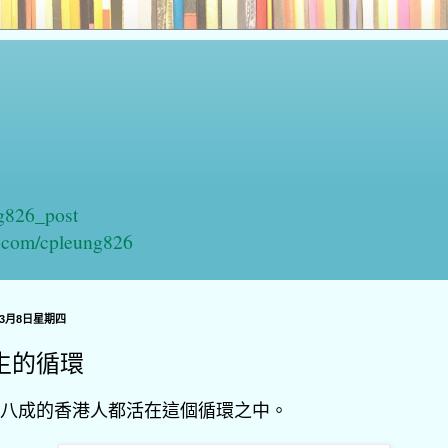
ng826_post
n.com/cpleung826
年3月8日星期四
生的循環
八成的香港人都活在這個循環之中。