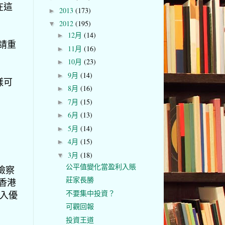
在這
2013
(173)
►
2012
(195)
▼
12月
(14)
►
 請重
11月
(16)
►
10月
(23)
►
9月
(14)
►
樣可
8月
(16)
►
7月
(15)
►
6月
(13)
►
5月
(14)
►
4月
(15)
►
3月
(18)
▼
公平值變化當盈利入賬
再檢察
莊家長勝
成香港
不要集中投資？
買入優
可觀回報
投資王道