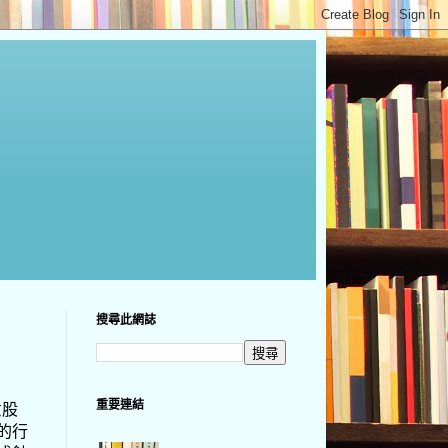
搜尋此網誌
重要連結
意股
的行