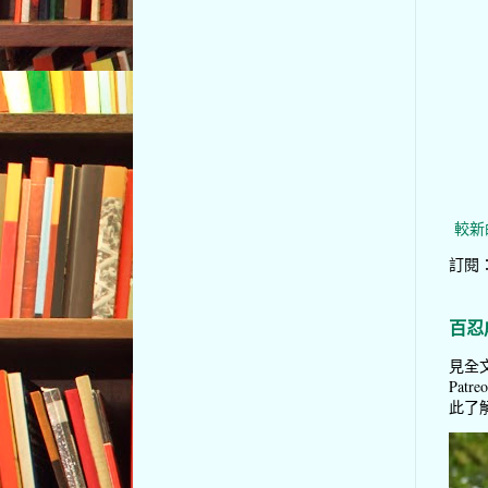
較新
訂閱
百忍
見全文
Pat
此了解 