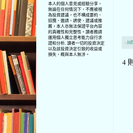
本人的個人意見或經驗分享，
無論在任何情況下，不應被視
為投資建議，也不構成要約、
招攬、邀請、誘使、建議或推
薦，本人亦無法保證平台內容
的真確性和完整性。讀者務請
運用個人獨立思考能力自行求
-
10月
證和分析, 讀者一切的投資決定
以及該投資決定引致的收益或
損失，概與本人無涉。
4 