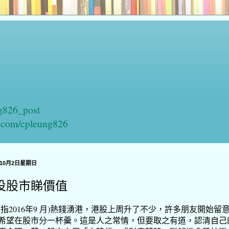
ng826_post
n.com/cpleung826
年10月2日星期日
投股市睇價值
(指2016年9 月)熱錢湧港，港股上周升了不少，許多朋友開始留
希望在股市分一杯羹。這是人之常情，但要取之有道，認清自己