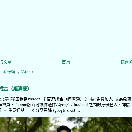
的文章
首頁
較舊
：
發佈留言 (Atom)
成金（經濟通）
 請稍移玉步到Patreon 《 百忍成金（經濟通） 》 按"免費加入"成為免費
reon會員，Patreon版面可讓你選擇以google/ facebook之類的身份登入，詳情
。 重要連結： 《 分享目錄 (google sheet)...