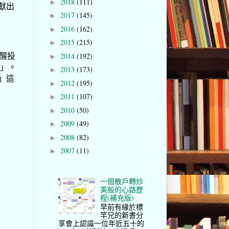
2018
(111)
►
獻出
2017
(145)
►
2016
(162)
►
2015
(215)
►
提醒投
2014
(192)
►
衰」。
2013
(173)
►
」這
2012
(195)
►
2011
(107)
►
2010
(50)
►
2009
(49)
►
2008
(82)
►
2007
(11)
►
一個散戶轉炒
美股的心路歷
程(補充版)
早前有緣於標
竿兄的新書分
享會上認識一位年近五十的