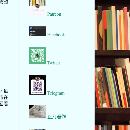
成蝕
Patreon
Facebook
Twitter
，每
Telegram
市在
回看
止凡著作