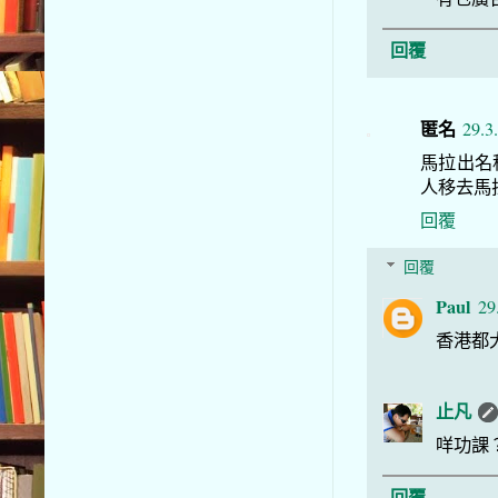
回覆
匿名
29.3
馬拉出名
人移去馬
回覆
回覆
Paul
29
香港都
止凡
咩功課
回覆