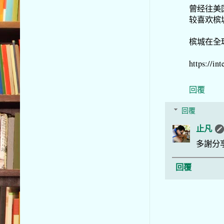
曾经往美
较喜欢槟
槟城在全
https://int
回覆
回覆
止凡
多謝分
回覆