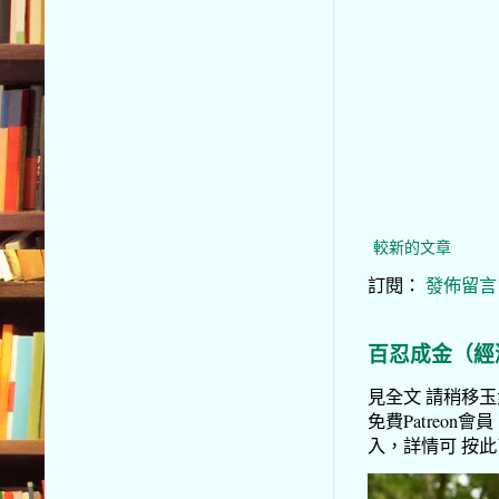
較新的文章
訂閱：
發佈留言 (
百忍成金（經
見全文 請稍移玉步
免費Patreon會員
入，詳情可 按此了解 