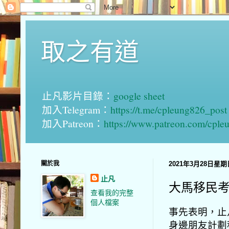
取之有道
止凡影片目錄：
google sheet
加入Telegram：
https://t.me/cpleung826_post
加入Patreon：
https://www.patreon.com/cple
關於我
2021年3月28日星期
止凡
大馬移民
查看我的完整
個人檔案
事先表明，止
身邊朋友計劃