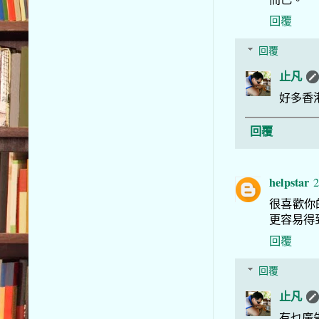
回覆
回覆
止凡
好多香
回覆
helpstar
2
很喜歡你
更容易得到
回覆
回覆
止凡
有乜廣