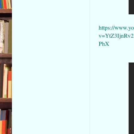
https://www.y
v=YtZ3IjnRv
PhX