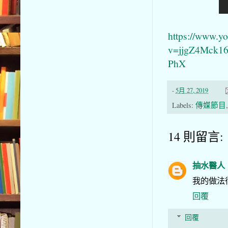
https://www.y
v=jjgZ4Mck1
PhX
-
5月 27, 2019
Labels:
傳媒節目
14 則留言:
抽水醫人
我的做法
回覆
回覆