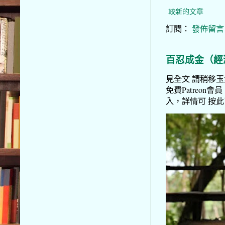
較新的文章
訂閱：
發佈留言 (
百忍成金（經
見全文 請稍移玉步
免費Patreon會員
入，詳情可 按此了解 