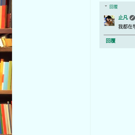
回覆
止凡
我都在
回覆