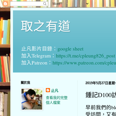
取之有道
止凡影片目錄：
google sheet
加入Telegram：
https://t.me/cpleung826_post
加入Patreon：
https://www.patreon.com/cple
關於我
2019年5月27日星期
止凡
鍾記D100
查看我的完整
個人檔案
早前我們的bl
受訪問，又