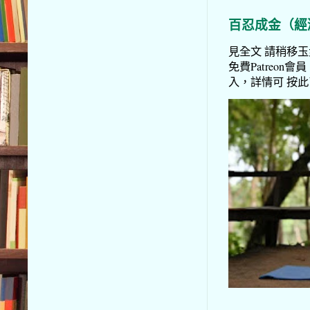
百忍成金（經
見全文 請稍移玉步
免費Patreon會員
入，詳情可 按此了解 