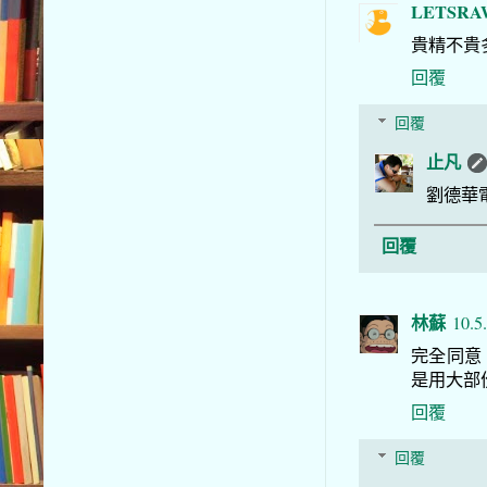
LETSRA
貴精不貴多
回覆
回覆
止凡
劉德華
回覆
林蘇
10.5
完全同意
是用大部
回覆
回覆