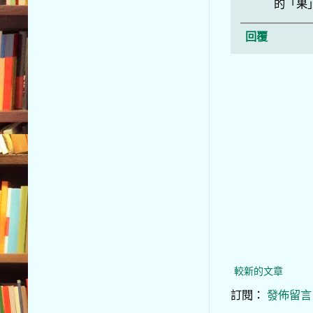
的「果
回覆
較新的文章
訂閱：
發佈留言 (