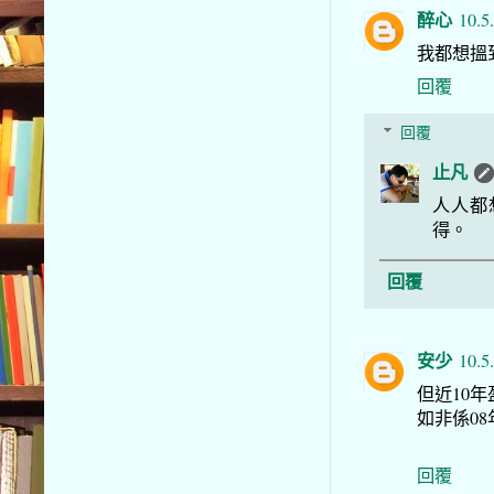
醉心
10.5
我都想搵到
回覆
回覆
止凡
人人都
得。
回覆
安少
10.5
但近10
如非係0
回覆