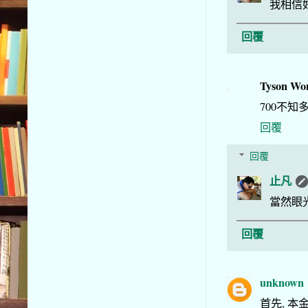
我相信
回覆
Tyson Wo
700不
回覆
回覆
止凡
當然眼
回覆
unknown
首先, 