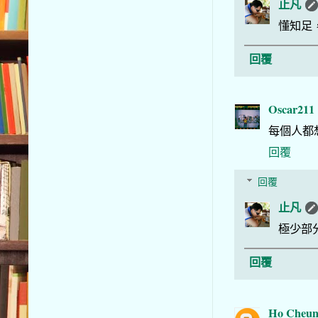
止凡
懂知足
回覆
Oscar211
每個人都
回覆
回覆
止凡
極少部
回覆
Ho Cheun