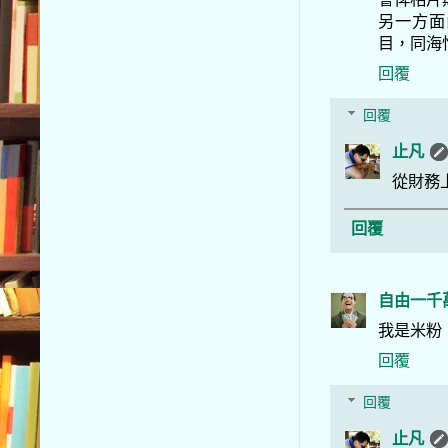
另一方面
目，同海
回覆
回覆
止凡
從財務
回覆
自由一千
我是米粉
回覆
回覆
止凡