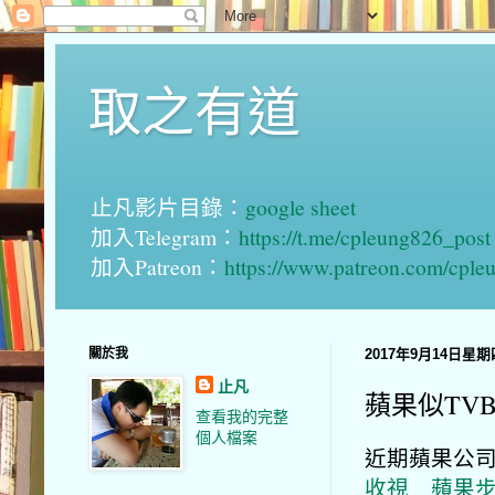
取之有道
止凡影片目錄：
google sheet
加入Telegram：
https://t.me/cpleung826_post
加入Patreon：
https://www.patreon.com/cple
關於我
2017年9月14日星期
止凡
蘋果似TV
查看我的完整
個人檔案
近期蘋果公司
收視 蘋果步