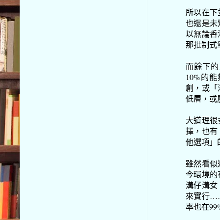
所以在下
也還是未
以無論香
那批制式
而餘下的
10%的
創，或「
低層，或
大道理很
擇，也有
他選項」
雖然看似
今環境的
溝仔溝女
來實行…
率也在9