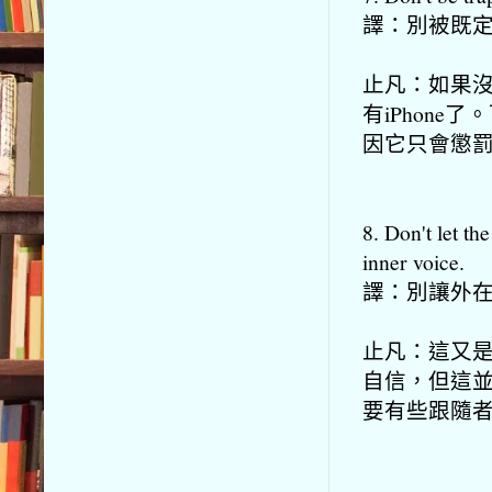
譯：別被既
止凡：如果沒有
有iPhon
因它只會懲
8. Don't let t
inner voice.
譯：別讓外
止凡：這又
自信，但這
要有些跟隨