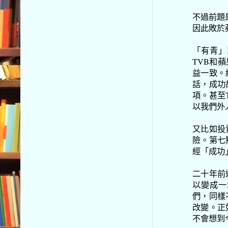
不過前題
因此敗於
「有青」
TVB和
益一致。
話，成功
項。甚至
以我們外
又比如投
險。第七
經「成功
二十年前
以變成一
們，同樣
改變。正
不會想到