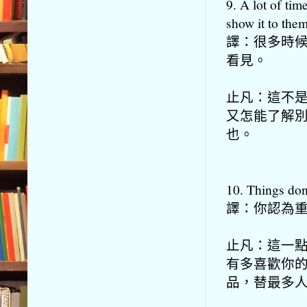
9. A lot of ti
show it to them
譯：很多時
看見。
止凡：這不
又怎能了解
也。
10. Things don
譯：你認為
止凡：這一
有多喜歡你
品，替最多