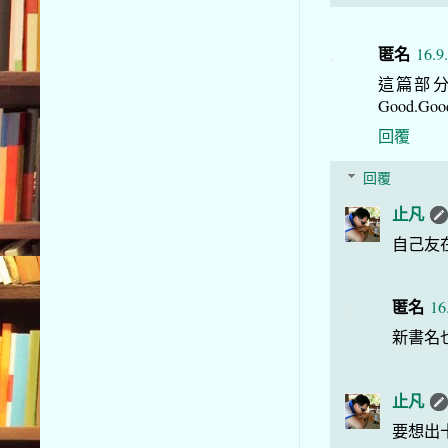
匿名
16.9
這篇部
Good.Goo
回覆
回覆
止凡
自己友
匿名
16
新書名
止凡
要想出