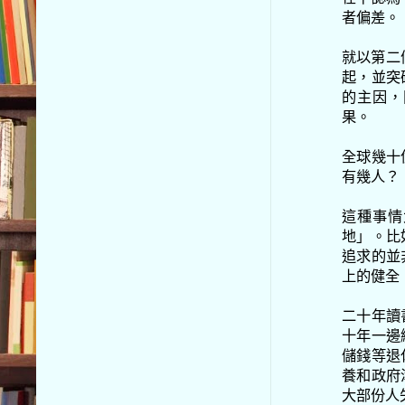
者偏差。
就以第二條
起，並突
的主因，
果。
全球幾十
有幾人？
這種事情
地」。比
追求的並
上的健全
二十年讀
十年一邊
儲錢等退
養和政府
大部份人